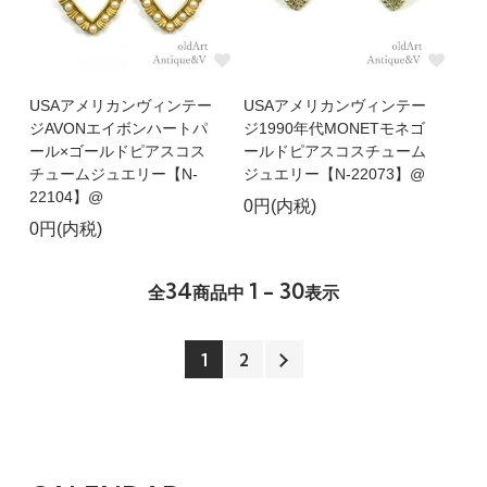
USAアメリカンヴィンテー
USAアメリカンヴィンテー
ジAVONエイボンハートパ
ジ1990年代MONETモネゴ
ール×ゴールドピアスコス
ールドピアスコスチューム
チュームジュエリー【N-
ジュエリー【N-22073】@
22104】@
0円(内税)
0円(内税)
34
1 - 30
全
商品中
表示
1
2