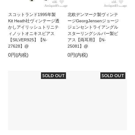
スコットランド1995年製
北欧デンマーク製ヴィンテ
Kit Heath社ヴィンテージ透
ージGeorgJensenジョージ
かしアイリッシュトリニテ
ジェンセントライアングル
ィノットオニキスピアス
スターリングシルバー製ピ
【SILVER925】【N-
アス【両耳用】【N-
27628】@
25081】@
0円(内税)
0円(内税)
SOLD OUT
SOLD OUT