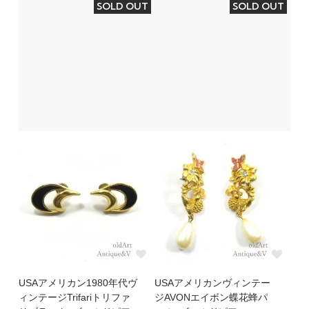
SOLD OUT
SOLD OUT
USAアメリカン1980年代ヴ
USAアメリカンヴィンテー
ィンテージTrifariトリファ
ジAVONエイボン蝶花蜂パ