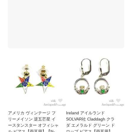
アメリカ ヴィンテージ フ
Ireland アイルランド
リーメイソン 逆五芒星 イ
SOLVAR社 Claddagh クラ
ースタンスター オフィシャ
ダ エメラルド グリーン ド
ル ピアス【両耳用】【N-
ロップ ピアス【両耳用】