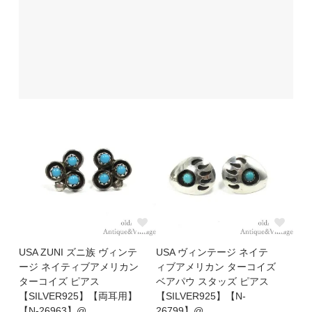
USA ZUNI ズニ族 ヴィンテ
USA ヴィンテージ ネイテ
ージ ネイティブアメリカン
ィブアメリカン ターコイズ
ターコイズ ピアス
ベアパウ スタッズ ピアス
【SILVER925】【両耳用】
【SILVER925】【N-
【N-26963】@
26799】@