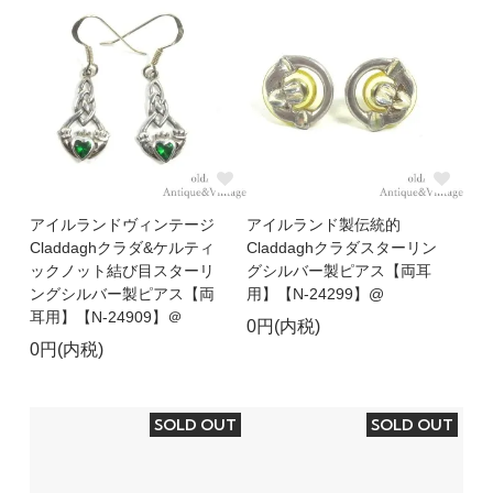
アイルランドヴィンテージ
アイルランド製伝統的
Claddaghクラダ&ケルティ
Claddaghクラダスターリン
ックノット結び目スターリ
グシルバー製ピアス【両耳
ングシルバー製ピアス【両
用】【N-24299】@
耳用】【N-24909】＠
0円(内税)
0円(内税)
SOLD OUT
SOLD OUT