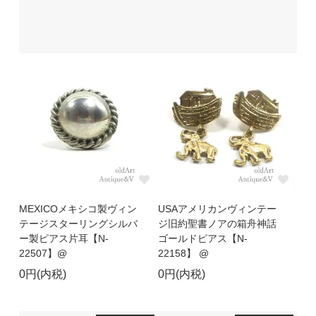
MEXICOメキシコ製ヴィン
USAアメリカンヴィンテー
テージスターリングシルバ
ジ旧約聖書ノアの箱舟神話
ー製ピアス片耳【N-
ゴールドピアス【N-
22507】@
22158】 @
0円(内税)
0円(内税)