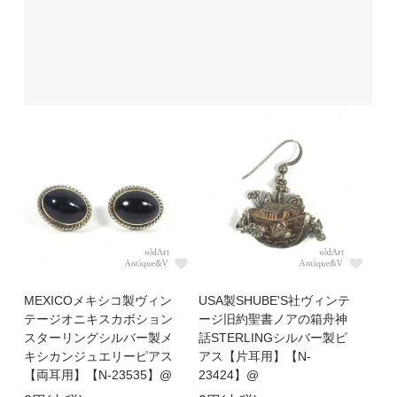
MEXICOメキシコ製ヴィン
USA製SHUBE'S社ヴィンテ
テージオニキスカボション
ージ旧約聖書ノアの箱舟神
スターリングシルバー製メ
話STERLINGシルバー製ピ
キシカンジュエリーピアス
アス【片耳用】【N-
【両耳用】【N-23535】@
23424】@