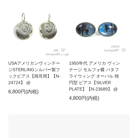
USAアメリカンヴィンテー
1950年代 アメリカ ヴィン
ジSTERLINGシルバー製フ
テージ モルフォ蝶 バタフ
ックピアス【両耳用】【N-
ライウィング オーバル 楕
24724】 @
円型 ピアス【SILVER
PLATE】【N-23689】 @
6,800円(内税)
4,800円(内税)