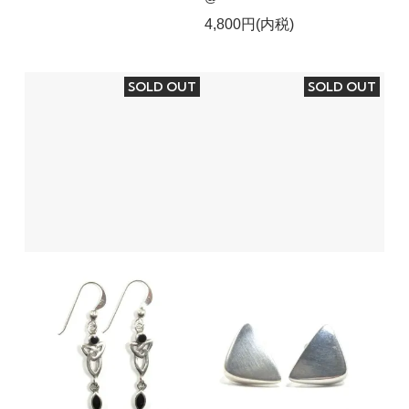
4,800円(内税)
SOLD OUT
SOLD OUT