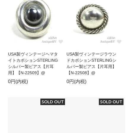
USA製ヴィンテージヘマタ
USA製ヴィンテージラウン
イトカボションSTERLING
ドカボションSTERLINGシ
シルバー製ピアス【片耳
ルバー製ピアス【片耳用】
用】【N-22509】@
【N-22508】@
0円(内税)
0円(内税)
SOLD OUT
SOLD OUT