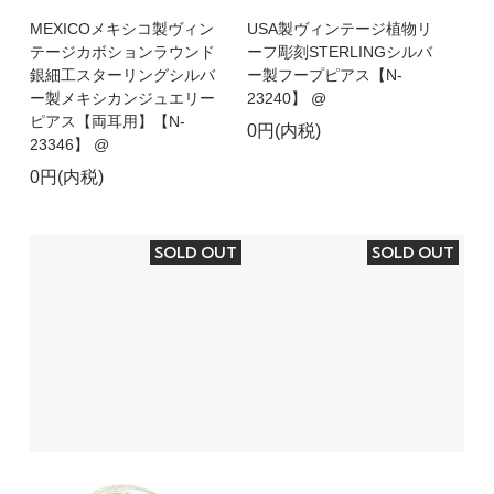
MEXICOメキシコ製ヴィン
USA製ヴィンテージ植物リ
テージカボションラウンド
ーフ彫刻STERLINGシルバ
銀細工スターリングシルバ
ー製フープピアス【N-
ー製メキシカンジュエリー
23240】 @
ピアス【両耳用】【N-
0円(内税)
23346】 @
0円(内税)
SOLD OUT
SOLD OUT