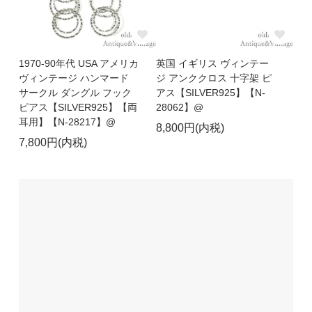
1970-90年代 USA アメリカ
英国 イギリス ヴィンテー
ヴィンテージ ハンマード
ジ アンククロス 十字架 ピ
サークル ダングル フック
アス【SILVER925】【N-
ピアス【SILVER925】【両
28062】@
耳用】【N-28217】@
8,800円(内税)
7,800円(内税)