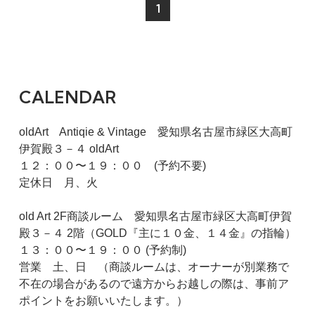
1
CALENDAR
oldArt Antiqie & Vintage 愛知県名古屋市緑区大高町
伊賀殿３－４ oldArt
１２：００〜１９：００ (予約不要)
定休日 月、火
old Art 2F商談ルーム 愛知県名古屋市緑区大高町伊賀
殿３－４ 2階（GOLD『主に１０金、１４金』の指輪）
１３：００〜１９：００ (予約制)
営業 土、日 （商談ルームは、オーナーが別業務で
不在の場合があるので遠方からお越しの際は、事前ア
ポイントをお願いいたします。）