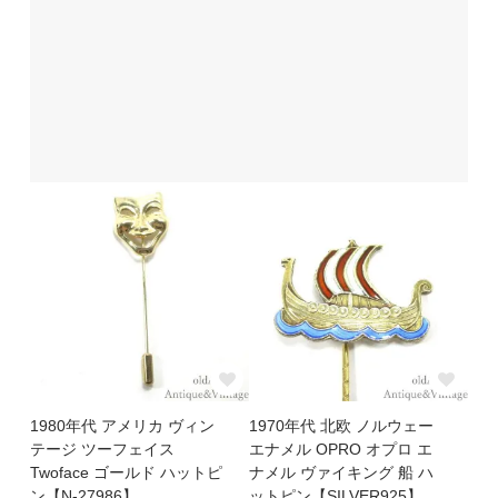
1980年代 アメリカ ヴィン
1970年代 北欧 ノルウェー
テージ ツーフェイス
エナメル OPRO オプロ エ
Twoface ゴールド ハットピ
ナメル ヴァイキング 船 ハ
ン【N-27986】
ットピン【SILVER925】