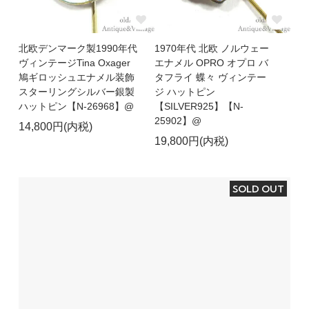
北欧デンマーク製1990年代
1970年代 北欧 ノルウェー
ヴィンテージTina Oxager
エナメル OPRO オプロ バ
鳩ギロッシュエナメル装飾
タフライ 蝶々 ヴィンテー
スターリングシルバー銀製
ジ ハットピン
ハットピン【N-26968】@
【SILVER925】【N-
25902】@
14,800円(内税)
19,800円(内税)
SOLD OUT