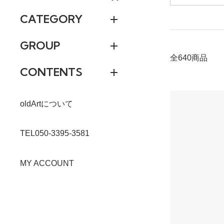
CATEGORY
GROUP
全640商品
CONTENTS
oldArtについて
TEL050-3395-3581
MY ACCOUNT