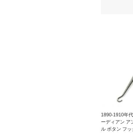
1890-1910
ーディアン ア
ル ボタン フック