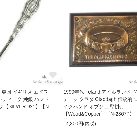
年代 英国 イギリス エドワ
1990年代 Ireland アイルランド 
ンティーク 純銀 ハンド
テージ クラダ Claddagh 伝統的 
【SILVER 925】【N-
イクハンド オブジェ 壁掛け
【Wood&Copper】【N-28677】
14,800円(内税)