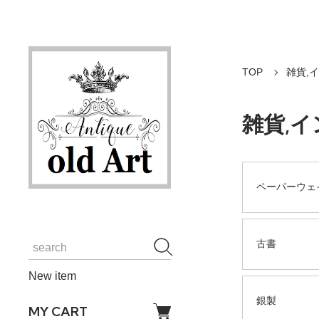
TOP
雑貨,
雑貨,
ペーパーウェ
古書
New item
銀製
MY CART