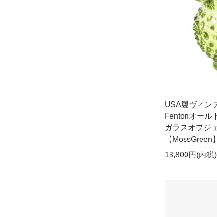
USA製ヴィンテ
Fentonオ
ガラスオブジェ
【MossGreen
13,800円(内税)