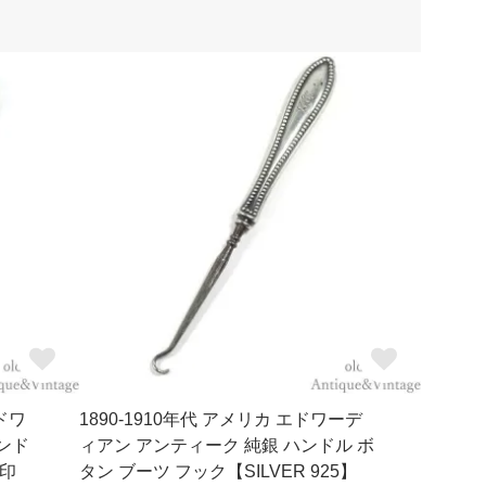
エドワ
1890-1910年代 アメリカ エドワーデ
ンド
ィアン アンティーク 純銀 ハンドル ボ
刻印
タン ブーツ フック【SILVER 925】