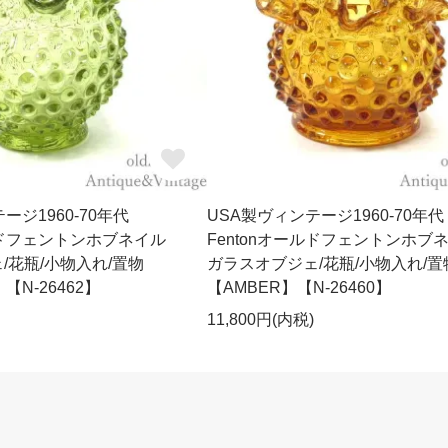
ージ1960-70年代
USA製ヴィンテージ1960-70年代
ールドフェントンホブネイル
Fentonオールドフェントンホブ
/花瓶/小物入れ/置物
ガラスオブジェ/花瓶/小物入れ/置
】【N-26462】
【AMBER】【N-26460】
11,800円(内税)