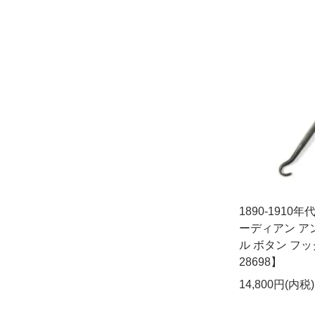
1890-1910
ーディアン ア
ル ボタン フック
28698】
14,800円(内税)