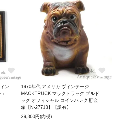
ヴィン
1970年代 アメリカ ヴィンテージ
シェ
MACKTRUCK マックトラック ブルド
ッグ オフィシャル コインバンク 貯金
箱【N-27713】【訳有】
29,800円(内税)