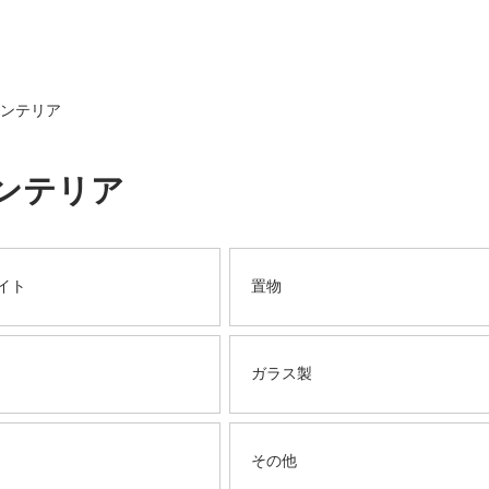
インテリア
インテリア
イト
置物
ガラス製
その他