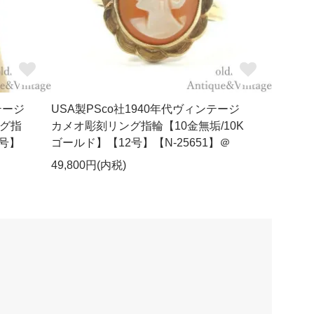
テージ
USA製PSco社1940年代ヴィンテージ
グ指
カメオ彫刻リング指輪【10金無垢/10K
3号】
ゴールド】【12号】【N-25651】＠
49,800円(内税)