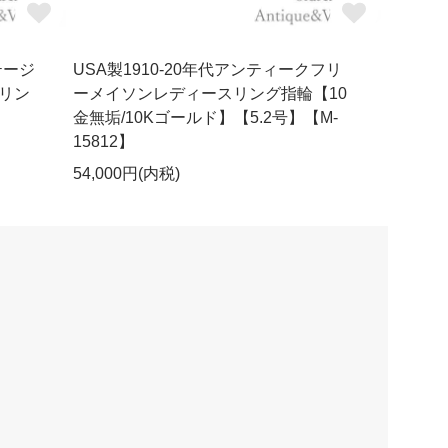
テージ
USA製1910-20年代アンティークフリ
リン
ーメイソンレディースリング指輪【10
】
金無垢/10Kゴールド】【5.2号】【M-
15812】
54,000円(内税)