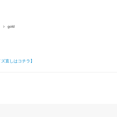
gold
イズ直しはコチラ】