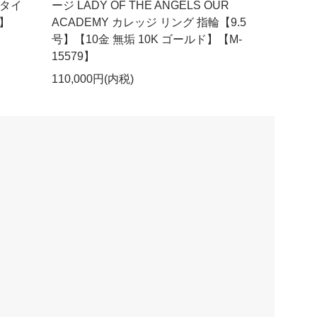
タイ
ージ LADY OF THE ANGELS OUR
】
ACADEMY カレッジ リング 指輪【9.5
号】【10金 無垢 10K ゴールド】【M-
15579】
110,000円(内税)