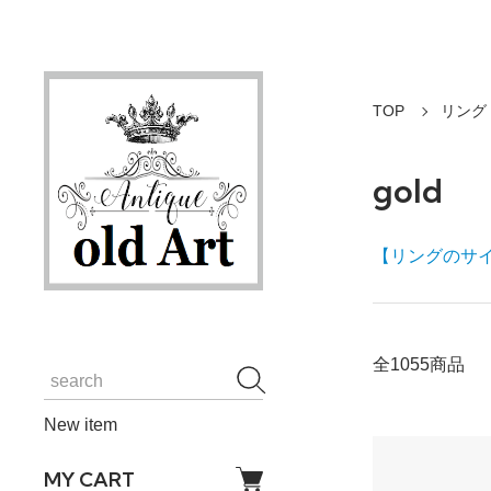
TOP
リング
gold
【リングのサ
全1055商品
New item
MY CART