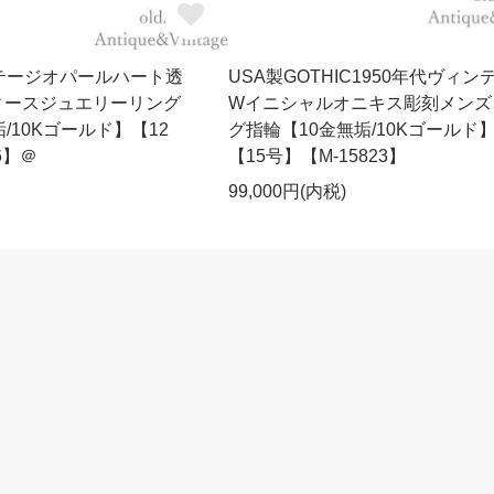
テージオパールハート透
USA製GOTHIC1950年代ヴィン
ィースジュエリーリング
Wイニシャルオニキス彫刻メンズ
/10Kゴールド】【12
グ指輪【10金無垢/10Kゴールド
6】＠
【15号】【M-15823】
99,000円(内税)