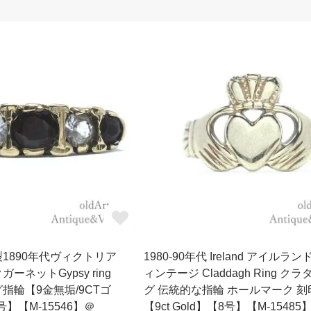
1890年代ヴィクトリア
1980-90年代 Ireland アイルラン
ーネットGypsy ring
ィンテージ Claddagh Ring ク
指輪【9金無垢/9CTゴ
グ 伝統的な指輪 ホールマーク 刻
号】【M-15546】＠
【9ct Gold】【8号】【M-15485