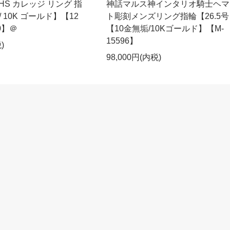
r HS カレッジ リング 指
神話マルス神インタリオ騎士ヘマ
/ 10K ゴールド】【12
ト彫刻メンズリング指輪【26.5号
0】＠
【10金無垢/10Kゴールド】【M-
15596】
)
98,000円(内税)