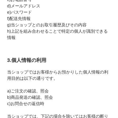
d)メールアドレス
e)パスワード
f)配送先情報
g)当ショップとのお取引履歴及びその内容
h)上記を組み合わせることで特定の個人が識別できる
情報
3.個人情報の利用
当ショップではお客様からお預かりした個人情報の利
用目的は以下の通りです。
a)ご注文の確認、照会
b)商品発送の確認、照会
c)お問合せの返信時
当ショップでは、下記の場合を除いてはお客様の断り