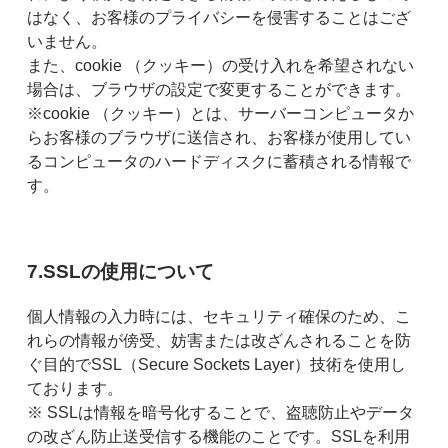
はなく、お客様のプライバシーを侵害することはござ
いません。
また、cookie （クッキー）の受け入れを希望されない
場合は、ブラウザの設定で変更することができます。
※cookie （クッキー）とは、サーバーコンピュータか
らお客様のブラウザに送信され、お客様が使用してい
るコンピュータのハードディスクに蓄積される情報で
す。
7.SSLの使用について
個人情報の入力時には、セキュリティ確保のため、こ
れらの情報が傍受、妨害または改ざんされることを防
ぐ目的でSSL（Secure Sockets Layer）技術を使用し
ております。
※ SSLは情報を暗号化することで、盗聴防止やデータ
の改ざん防止送受信する機能のことです。SSLを利用