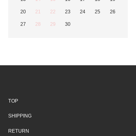
20
21
22
23
24
25
26
27
28
29
30
TOP
SHIPPING
RETURN