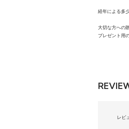
経年による多
大切な方への
プレゼント用
REVIE
レビ