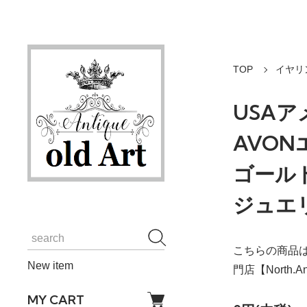
TOP
イヤリ
USA
AVO
ゴール
ジュエリ
こちらの商品は
New item
門店【North
MY CART