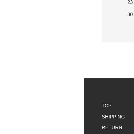
23
30
TOP
SHIPPING
RETURN