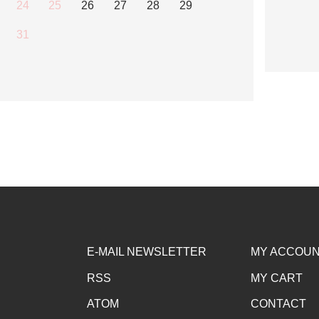
24
25
26
27
28
29
31
E-MAIL NEWSLETTER
MY ACCOU
RSS
MY CART
ATOM
CONTACT