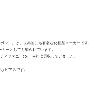
エイボン）」は、世界的にも有名な化粧品メーカーです。
メーカーとしても知られています。
Y(ティファニー)を一時的に買収していました。
敵なピアスです。