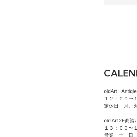
CALEN
oldArt Ant
１２：００〜１
定休日 月、
old Art
１３：００〜１
営業 土、日