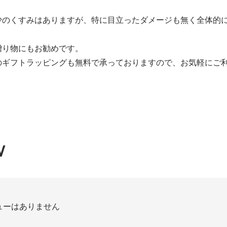
少のくすみはありますが、特に目立ったダメージも無く全体的
贈り物にもお勧めです。
のギフトラッピングも無料で承っておりますので、お気軽にご
W
ューはありません