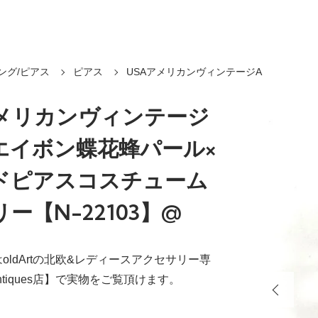
ング/ピアス
ピアス
USAアメリカンヴィンテージA
アメリカンヴィンテージ
Nエイボン蝶花蜂パール×
ドピアスコスチューム
ー【N-22103】@
oldArtの北欧&レディースアクセサリー専
.Antiques店】で実物をご覧頂けます。