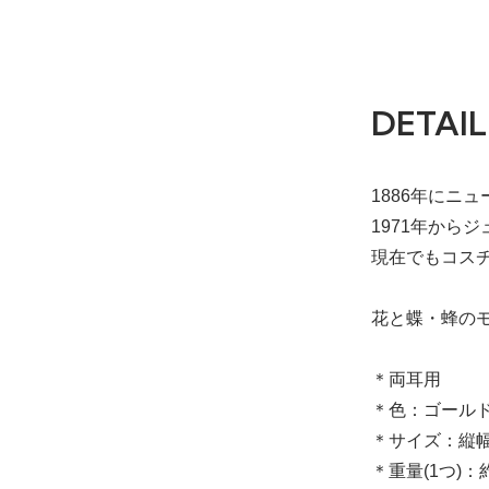
DETAIL
1886年にニ
1971年か
現在でもコスチ
花と蝶・蜂の
＊両耳用
＊色：ゴール
＊サイズ：縦幅 
＊重量(1つ)：約