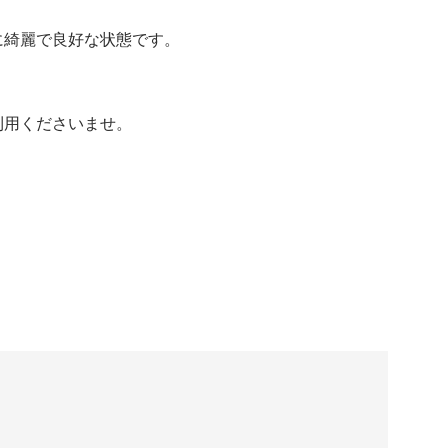
に綺麗で良好な状態です。
利用くださいませ。