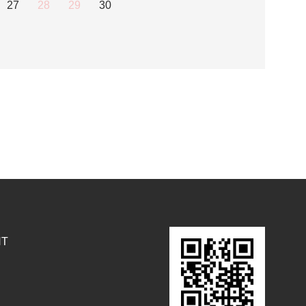
27
28
29
30
NT