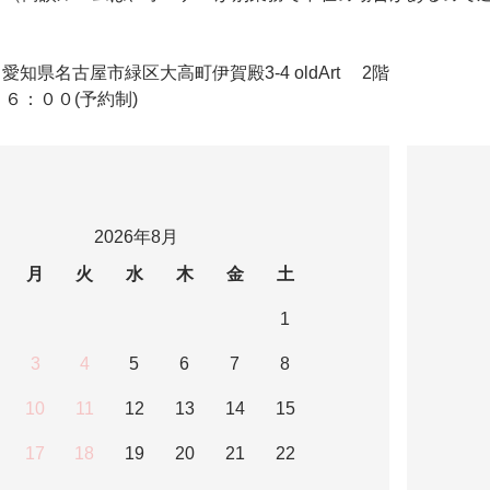
ldArt 愛知県名古屋市緑区大高町伊賀殿3-4 oldArt 2階
６：００(予約制)
2026年8月
月
火
水
木
金
土
1
3
4
5
6
7
8
10
11
12
13
14
15
17
18
19
20
21
22