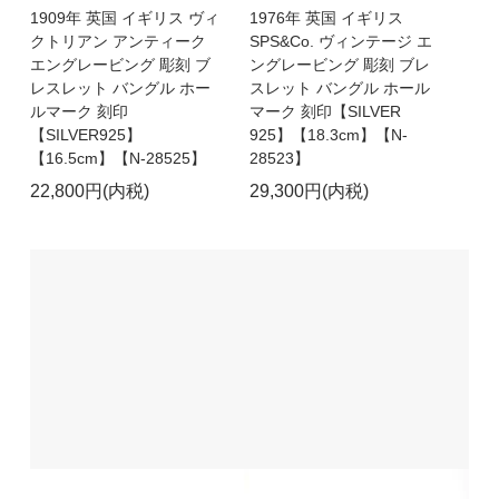
1909年 英国 イギリス ヴィ
1976年 英国 イギリス
クトリアン アンティーク
SPS&Co. ヴィンテージ エ
エングレービング 彫刻 ブ
ングレービング 彫刻 ブレ
レスレット バングル ホー
スレット バングル ホール
ルマーク 刻印
マーク 刻印【SILVER
【SILVER925】
925】【18.3cm】【N-
【16.5cm】【N-28525】
28523】
22,800円(内税)
29,300円(内税)