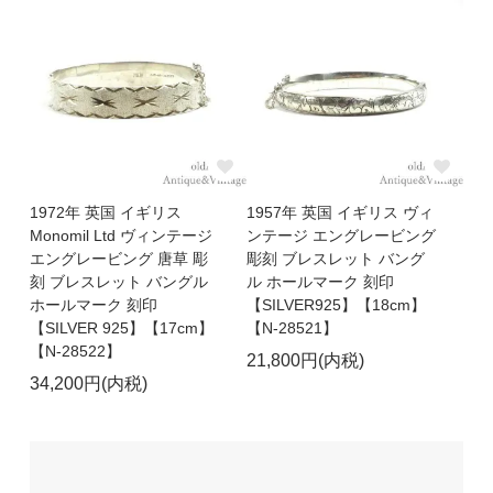
1972年 英国 イギリス
1957年 英国 イギリス ヴィ
Monomil Ltd ヴィンテージ
ンテージ エングレービング
エングレービング 唐草 彫
彫刻 ブレスレット バング
刻 ブレスレット バングル
ル ホールマーク 刻印
ホールマーク 刻印
【SILVER925】【18cm】
【SILVER 925】【17cm】
【N-28521】
【N-28522】
21,800円(内税)
34,200円(内税)