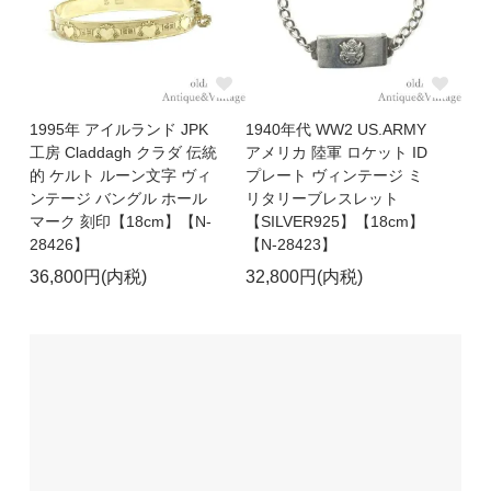
1995年 アイルランド JPK
1940年代 WW2 US.ARMY
工房 Claddagh クラダ 伝統
アメリカ 陸軍 ロケット ID
的 ケルト ルーン文字 ヴィ
プレート ヴィンテージ ミ
ンテージ バングル ホール
リタリーブレスレット
マーク 刻印【18cm】【N-
【SILVER925】【18cm】
28426】
【N-28423】
36,800円(内税)
32,800円(内税)