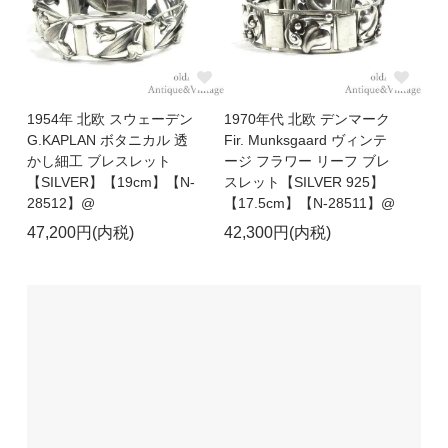
1954年 北欧 スウェーデン
1970年代 北欧 デンマーク
G.KAPLAN ボタニカル 透
Fir. Munksgaard ヴィンテ
かし細工 ブレスレット
ージ フラワー リーフ ブレ
【SILVER】【19cm】【N-
スレット【SILVER 925】
28512】@
【17.5cm】【N-28511】@
47,200円(内税)
42,300円(内税)