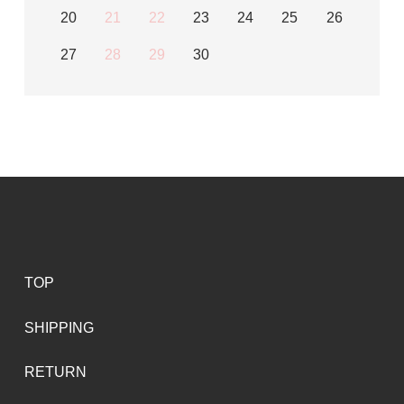
20
21
22
23
24
25
26
27
28
29
30
TOP
SHIPPING
RETURN