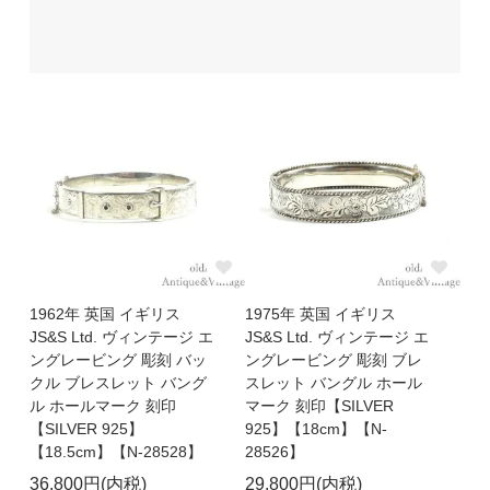
1962年 英国 イギリス
1975年 英国 イギリス
JS&S Ltd. ヴィンテージ エ
JS&S Ltd. ヴィンテージ エ
ングレービング 彫刻 バッ
ングレービング 彫刻 ブレ
クル ブレスレット バング
スレット バングル ホール
ル ホールマーク 刻印
マーク 刻印【SILVER
【SILVER 925】
925】【18cm】【N-
【18.5cm】【N-28528】
28526】
36,800円(内税)
29,800円(内税)