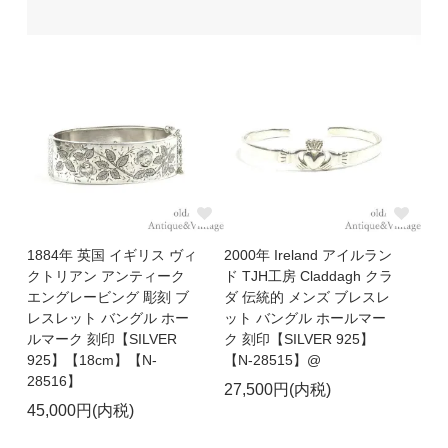
1884年 英国 イギリス ヴィ
2000年 Ireland アイルラン
クトリアン アンティーク
ド TJH工房 Claddagh クラ
エングレービング 彫刻 ブ
ダ 伝統的 メンズ ブレスレ
レスレット バングル ホー
ット バングル ホールマー
ルマーク 刻印【SILVER
ク 刻印【SILVER 925】
925】【18cm】【N-
【N-28515】@
28516】
27,500円(内税)
45,000円(内税)