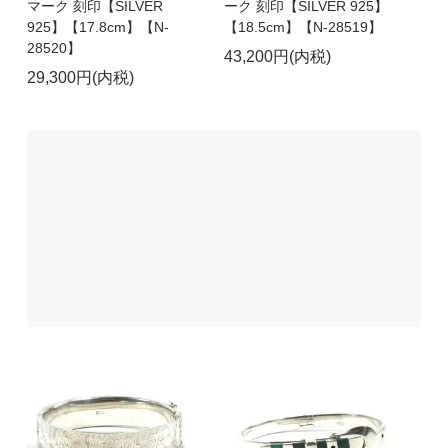
マーク 刻印【SILVER
ーク 刻印【SILVER 925】
925】【17.8cm】【N-
【18.5cm】【N-28519】
28520】
43,200円(内税)
29,300円(内税)