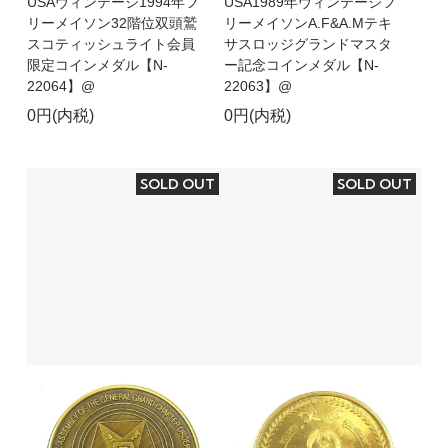
USAヴィンテージ1994年フ
USA1989年ヴィンテージフ
リーメイソン32階位双頭鷲
リーメイソンA.F&A.Mテキ
スコティッシュライト会員
サスロッジグランドマスタ
限定コインメダル【N-
ー記念コインメダル【N-
22064】@
22063】@
0円(内税)
0円(内税)
SOLD OUT
SOLD OUT