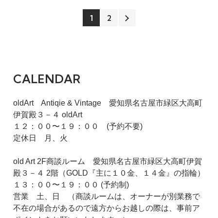
1
2
CALENDAR
oldArt Antiqie & Vintage 愛知県名古屋市緑区大高町
伊賀殿３－４ oldArt
１２：００〜１９：００ (予約不要)
定休日 月、火
old Art 2F商談ルーム 愛知県名古屋市緑区大高町伊賀
殿３－４ 2階（GOLD『主に１０金、１４金』の指輪）
１３：００〜１９：００ (予約制)
営業 土、日 （商談ルームは、オーナーが別業務で
不在の場合があるので遠方からお越しの際は、事前ア