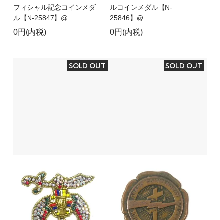
フィシャル記念コインメダ
ルコインメダル【N-
ル【N-25847】@
25846】@
0円(内税)
0円(内税)
SOLD OUT
SOLD OUT