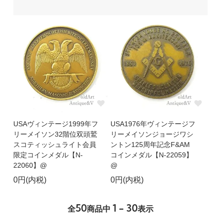
USAヴィンテージ1999年フ
USA1976年ヴィンテージフ
リーメイソン32階位双頭鷲
リーメイソンジョージワシ
スコティッシュライト会員
ントン125周年記念F&AM
限定コインメダル【N-
コインメダル【N-22059】
22060】@
@
0円(内税)
0円(内税)
50
1 - 30
全
商品中
表示