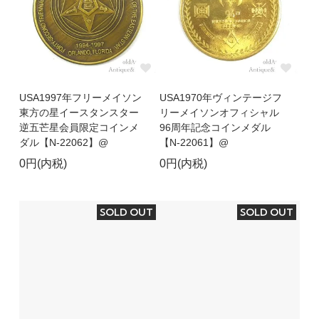
USA1997年フリーメイソン
USA1970年ヴィンテージフ
東方の星イースタンスター
リーメイソンオフィシャル
逆五芒星会員限定コインメ
96周年記念コインメダル
ダル【N-22062】@
【N-22061】@
0円(内税)
0円(内税)
SOLD OUT
SOLD OUT