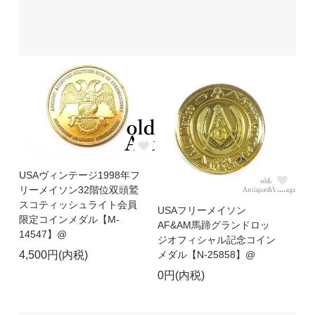
USAヴィンテージ1998年フ
リーメイソン32階位双頭鷲
スコティッシュライト会員
USAフリーメイソン
限定コインメダル【M-
AF&AM馬蹄グランドロッ
14547】@
ジオフィシャル記念コイン
メダル【N-25858】@
4,500円(内税)
0円(内税)