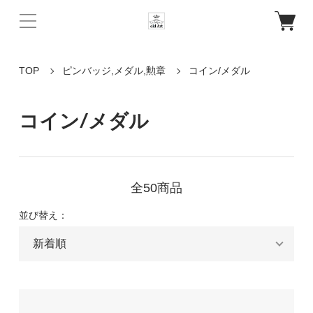
TOP
ピンバッジ,メダル,勲章
コイン/メダル
コイン/メダル
全50商品
並び替え：