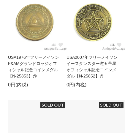
USA1976年フリーメイソン
USA2007年フリーメイソン
F&AMグランドロッジオフ
イースタンスター逆五芒星
ィシャル記念コインメダル
オフィシャル記念コインメ
【N-25853】@
ダル【N-25852】@
0円(内税)
0円(内税)
SOLD OUT
SOLD OUT