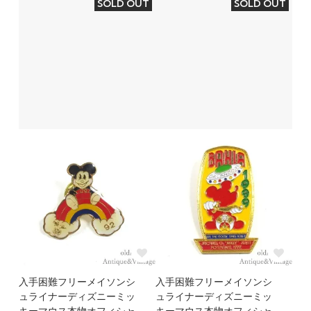
SOLD OUT
SOLD OUT
入手困難フリーメイソンシ
入手困難フリーメイソンシ
ュライナーディズニーミッ
ュライナーディズニーミッ
キーマウス本物オフィシャ
キーマウス本物オフィシャ