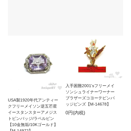
入手困難2001'sフリーメイ
ソンシュライナーワーナー
ブラザーズコヨーテピンバ
USA製1920年代アンティー
ッジピンズ【M-14678】
クフリーメイソン逆五芒星
イースタンスターアメジス
0円(内税)
トピンバッジ/ラペルピン
【10金無垢/10Kゴールド】
【M-14972】