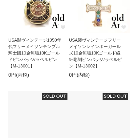
USA製ヴィンテージ1950年
USA製ヴィンテージフリー
代フリーメイソンテンプル
メイソンレインボーガール
騎士団10金無垢10Kゴール
ズ10金無垢10Kゴールド繊
ドピンバッジ/ラペルピン
細彫刻ピンバッジ/ラペルピ
【M-13601】
ン【M-13602】
0円(内税)
0円(内税)
SOLD OUT
SOLD OUT