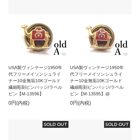
USA製ヴィンテージ1950年
USA製ヴィンテージ1950年
代フリーメイソンシュライ
代フリーメイソンシュライ
ナー10金無垢10Kゴールド
ナー10金無垢10Kゴールド
繊細彫刻ピンバッジ/ラペル
繊細彫刻ピンバッジ/ラペル
ピン【M-13596】
ピン【M-13595】@
0円(内税)
0円(内税)
SOLD OUT
SOLD OUT