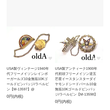
USA製ヴィンテージ1940年
USA製アンティーク1900年
代フリーメイソンレインボ
代初頭フリーメイソン逆五
ーガールズ10金無垢10Kゴ
芒星イースタンスターダイ
ールドピンバッジ/ラペルピ
ヤモンドシードパール10金
ン【M-13597】@
無垢10Kゴールドピンバッ
ジ/ラペルピン【M-13598】
0円(内税)
0円(内税)