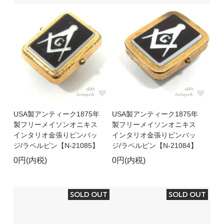
USA製アンティーク1875年
USA製アンティーク1875年
製フリーメイソンオニキス
製フリーメイソンオニキス
インタリオ金張りピンバッ
インタリオ金張りピンバッ
ジ/ラペルピン【N-21085】
ジ/ラペルピン【N-21084】
0円(内税)
0円(内税)
SOLD OUT
SOLD OUT