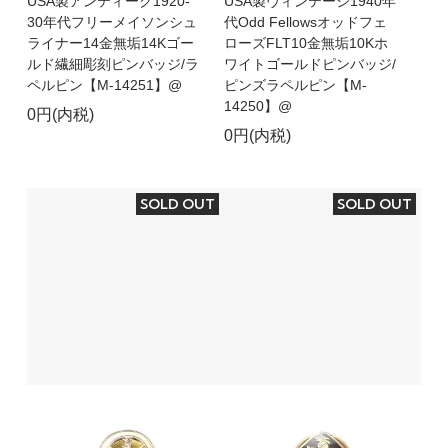
USA製アンティーク1920-
USA製ヴィンテージ1940年
30年代フリーメイソンシュ
代Odd Fellowsオッドフェ
ライナー14金無垢14Kゴー
ローズFLT10金無垢10Kホ
ルド繊細彫刻ピンバッジ/ラ
ワイトゴールドピンバッジ/
ペルピン【M-14251】@
ピンズラペルピン【M-
14250】@
0円(内税)
0円(内税)
SOLD OUT
SOLD OUT