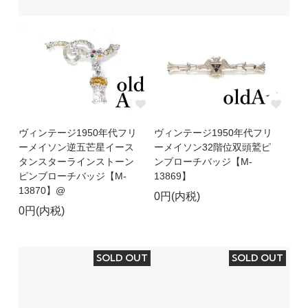
ヴィンテージ1950年代フリ
ヴィンテージ1950年代フリ
ーメイソン逆五芒星イース
ーメイソン32階位双頭鷲ピ
タンスターラインストーン
ンブローチバッジ【M-
ピンブローチバッジ【M-
13869】
13870】@
0円(内税)
0円(内税)
SOLD OUT
SOLD OUT