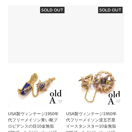
SOLD OUT
SOLD OUT
USA製ヴィンテージ1950年
USA製ヴィンテージ1950年
代フリーメイソン青い靴プ
代フリーメイソン逆五芒星
ロビデンスの目10金無垢
イースタンスター10金無垢