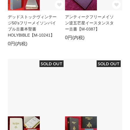
デッドストックヴィンテー
アンティークフリーメイソ
ジ50'sフリーメイソンバイ
ン逆五芒星イースタンスタ
ブル古書本聖書
ー古書【M-0387】
HOLYBIBLE【M-10241】
0円(内税)
0円(内税)
SOLD OUT
SOLD OUT