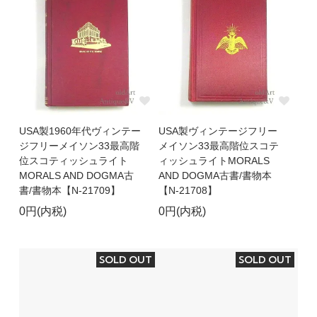
USA製1960年代ヴィンテー
USA製ヴィンテージフリー
ジフリーメイソン33最高階
メイソン33最高階位スコテ
位スコティッシュライト
ィッシュライトMORALS
MORALS AND DOGMA古
AND DOGMA古書/書物本
書/書物本【N-21709】
【N-21708】
0円(内税)
0円(内税)
SOLD OUT
SOLD OUT