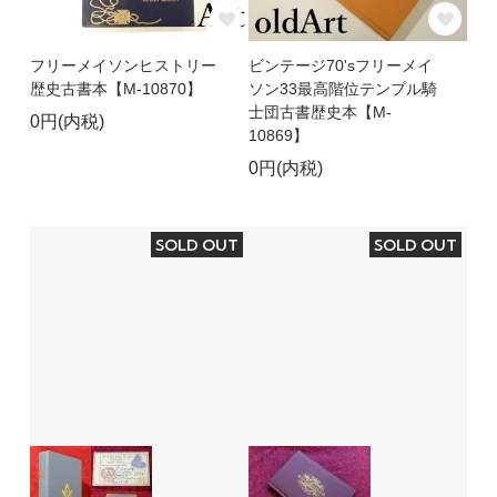
フリーメイソンヒストリー
ビンテージ70'sフリーメイ
歴史古書本【M-10870】
ソン33最高階位テンプル騎
士団古書歴史本【M-
0円(内税)
10869】
0円(内税)
SOLD OUT
SOLD OUT