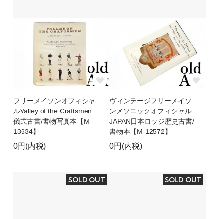
フリーメイソンオフィシャ
ヴィンテージフリーメイソ
ルValley of the Craftsmen
ンメソニックオフィシャル
儀式古書/書物写真本【M-
JAPAN日本ロッジ歴史古書/
13634】
書物本【M-12572】
0円(内税)
0円(内税)
SOLD OUT
SOLD OUT