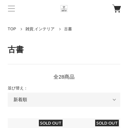
TOP
雑貨,インテリア
古書
古書
全28商品
並び替え：
SOLD OUT
SOLD OUT