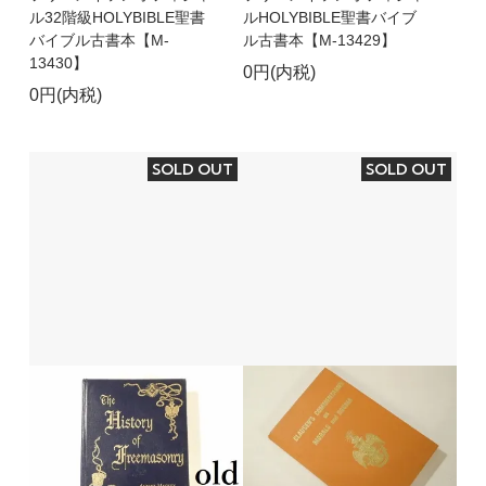
ル32階級HOLYBIBLE聖書
ルHOLYBIBLE聖書バイブ
バイブル古書本【M-
ル古書本【M-13429】
13430】
0円(内税)
0円(内税)
SOLD OUT
SOLD OUT