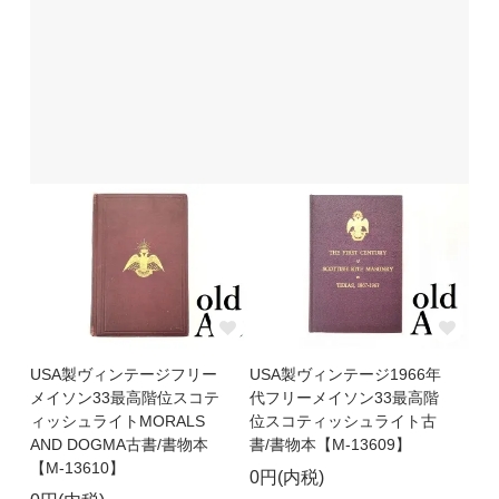
USA製ヴィンテージフリー
USA製ヴィンテージ1966年
メイソン33最高階位スコテ
代フリーメイソン33最高階
ィッシュライトMORALS
位スコティッシュライト古
AND DOGMA古書/書物本
書/書物本【M-13609】
【M-13610】
0円(内税)