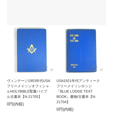
ヴィンテージ1953年代USA
USA1921年代アンティーク
フリーメイソンオフィシャ
フリーメイソンロッジ
ルHOLYBIBLE聖書バイブ
『BLUE LODGE TEXT
ル古書本【N-21705】
BOOK』書物/古書本【N-
21704】
0円(内税)
0円(内税)