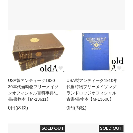
USA製アンティーク1920-
USA製アンティーク1910年
30年代当時物フリーメイソ
代当時物フリーメイソング
ンオフィシャル百科事典/古
ランドロッジオフィシャル
書/書物本【M-13611】
古書/書物本【M-13608】
0円(内税)
0円(内税)
SOLD OUT
SOLD OUT