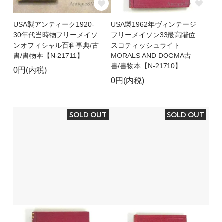
USA製アンティーク1920-
USA製1962年ヴィンテージ
30年代当時物フリーメイソ
フリーメイソン33最高階位
ンオフィシャル百科事典/古
スコティッシュライト
書/書物本【N-21711】
MORALS AND DOGMA古
書/書物本【N-21710】
0円(内税)
0円(内税)
SOLD OUT
SOLD OUT