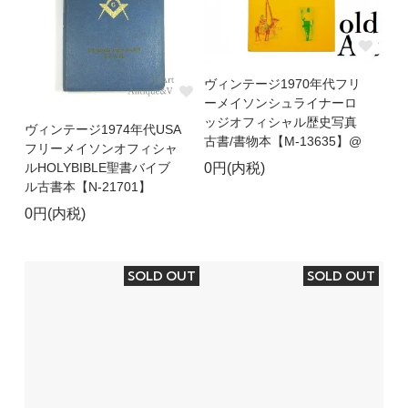
ヴィンテージ1970年代フリ
ーメイソンシュライナーロ
ッジオフィシャル歴史写真
ヴィンテージ1974年代USA
古書/書物本【M-13635】@
フリーメイソンオフィシャ
ルHOLYBIBLE聖書バイブ
0円(内税)
ル古書本【N-21701】
0円(内税)
SOLD OUT
SOLD OUT