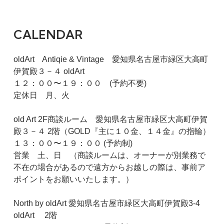
CALENDAR
oldArt Antiqie & Vintage 愛知県名古屋市緑区大高町
伊賀殿３－４ oldArt
１２：００〜１９：００ (予約不要)
定休日 月、火
old Art 2F商談ルーム 愛知県名古屋市緑区大高町伊賀
殿３－４ 2階（GOLD『主に１０金、１４金』の指輪）
１３：００〜１９：００ (予約制)
営業 土、日 （商談ルームは、オーナーが別業務で
不在の場合があるので遠方からお越しの際は、事前ア
ポイントをお願いいたします。）
North by oldArt 愛知県名古屋市緑区大高町伊賀殿3-4
oldArt 2階