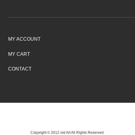
MY ACCOUNT
MY CART
CONTACT
Copyright © 2012 old Art All Rights Reserved.