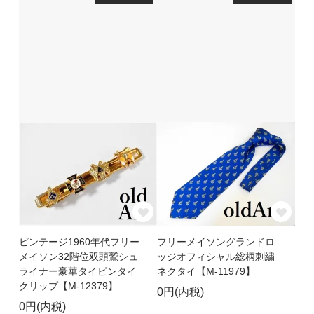
ビンテージ1960年代フリー
フリーメイソングランドロ
メイソン32階位双頭鷲シュ
ッジオフィシャル総柄刺繍
ライナー豪華タイピンタイ
ネクタイ【M-11979】
クリップ【M-12379】
0円(内税)
0円(内税)