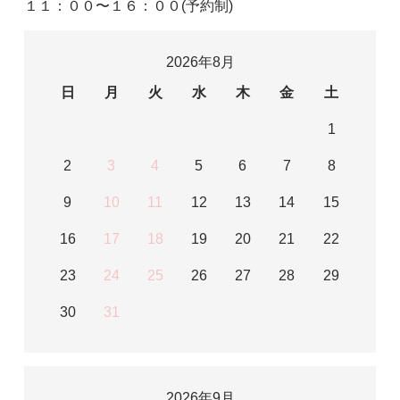
１１：００〜１６：００(予約制)
2026年8月
日
月
火
水
木
金
土
1
2
3
4
5
6
7
8
9
10
11
12
13
14
15
16
17
18
19
20
21
22
23
24
25
26
27
28
29
30
31
2026年9月