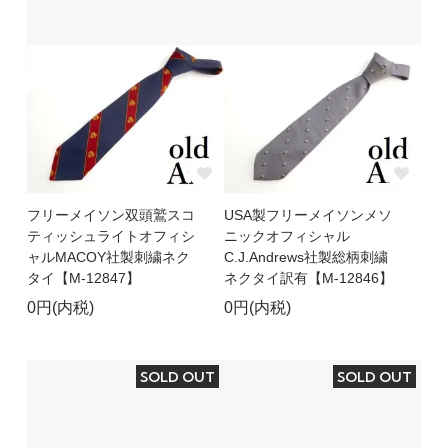
フリーメイソン双頭鷲スコ
USA製フリーメイソンメソ
ティッシュライトオフィシ
ニックオフィシャル
ャルMACOY社製刺繍ネク
C.J.Andrews社製総柄刺繍
タイ【M-12847】
ネクタイ訳有【M-12846】
0円(内税)
0円(内税)
SOLD OUT
SOLD OUT