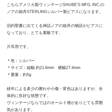
こちらアメリカ製ヴィンテージSHUBE'S MFG. INC.の
ノアの箱舟STERLINGシルバー製ピアスになります。
旧約聖書に出てくる神話ノアの箱舟の物語がピアスに
なっており、とても素敵です。
片耳用です。
＊色：シルバー
＊サイズ：縦幅 約21.6mm 横幅27.4mm
＊重量：約5g
経年による多少の擦れや小傷・変色はありますが、全
体的に良好な状態です。
ヴィンテージならではのオールド感がありとても雰囲
気があります。