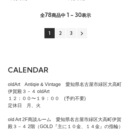
78
1 - 30
全
商品中
表示
1
2
3
CALENDAR
oldArt Antiqie & Vintage 愛知県名古屋市緑区大高町
伊賀殿３－４ oldArt
１２：００〜１９：００ (予約不要)
定休日 月、火
old Art 2F商談ルーム 愛知県名古屋市緑区大高町伊賀
殿３－４ 2階（GOLD『主に１０金、１４金』の指輪）