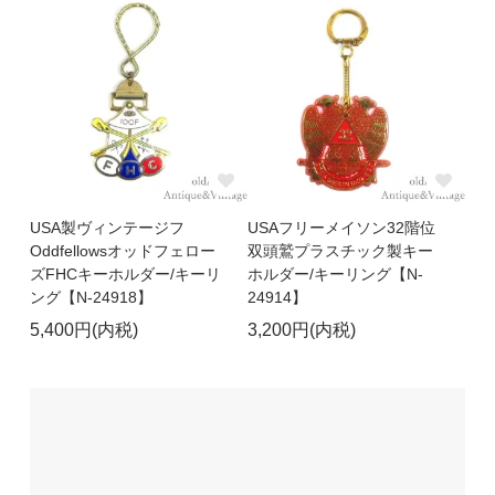
USA製ヴィンテージフ
USAフリーメイソン32階位
Oddfellowsオッドフェロー
双頭鷲プラスチック製キー
ズFHCキーホルダー/キーリ
ホルダー/キーリング【N-
ング【N-24918】
24914】
5,400円(内税)
3,200円(内税)