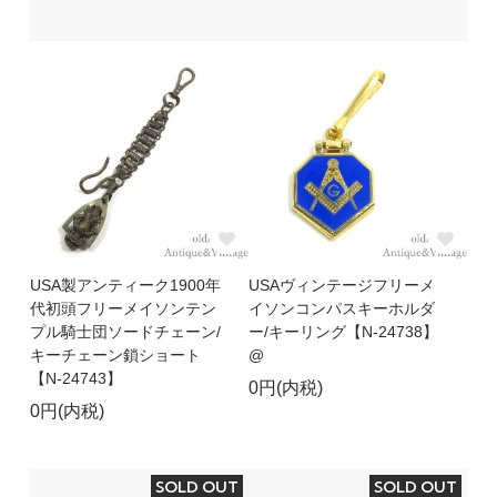
USA製アンティーク1900年
USAヴィンテージフリーメ
代初頭フリーメイソンテン
イソンコンパスキーホルダ
プル騎士団ソードチェーン/
ー/キーリング【N-24738】
キーチェーン鎖ショート
@
【N-24743】
0円(内税)
0円(内税)
SOLD OUT
SOLD OUT