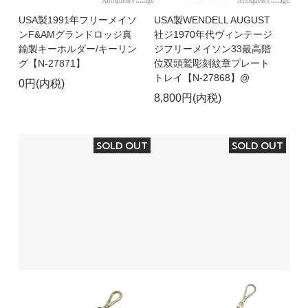
USA製1991年フリーメイソ
USA製WENDELL AUGUST
ンF&AMグランドロッジ真
社ジ1970年代ヴィンテージ
鍮製キーホルダー/キーリン
ジフリーメイソン33最高階
グ【N-27871】
位双頭鷲彫刻紋章プレート
トレイ【N-27868】@
0円(内税)
8,800円(内税)
SOLD OUT
SOLD OUT