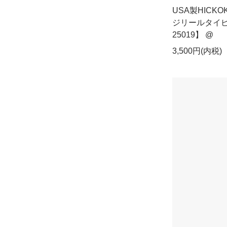
USA製HICK
ジリールタイピ
25019】 @
3,500円(内税)