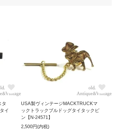
スタ
USA製ヴィンテージMACKTRUCKマ
タイ
ックトラックブルドッグタイタックピ
@
ン【N-24571】
2,500円(内税)