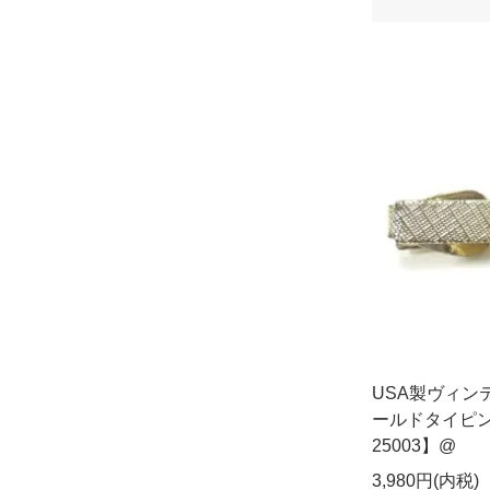
USA製ヴィン
ールドタイピン
25003】@
3,980円(内税)