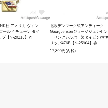
WANK社 アメリカ ヴィン
北欧デンマーク製アンティーク
 ゴールド チェーン タイ
GeorgJensenジョージジェンセ
プ【N-28218】@
ーリングシルバー製タイピン/マ
リップ#76B【N-25904】@
17,800円(内税)