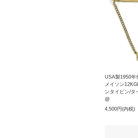
USA製195
メイソン12K
ンタイピン/タイ
@
4,500円(内税)