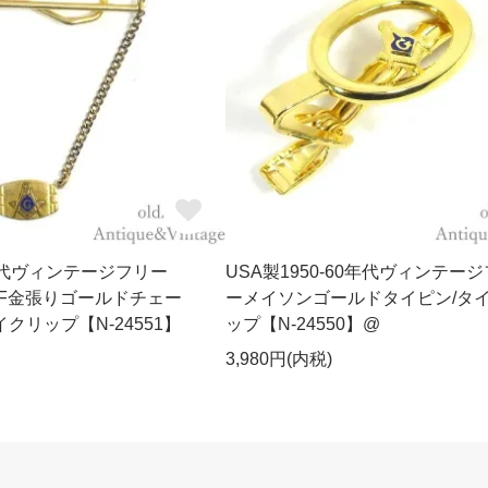
0年代ヴィンテージフリー
USA製1950-60年代ヴィンテー
GF金張りゴールドチェー
ーメイソンゴールドタイピン/タ
クリップ【N-24551】
ップ【N-24550】@
3,980円(内税)