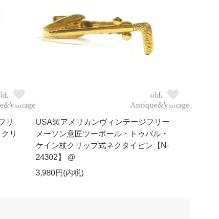
ジフリ
USA製アメリカンヴィンテージフリー
イクリ
メーソン意匠ツーボール・トゥバル・
ケイン杖クリップ式ネクタイピン【N-
24302】 @
3,980円(内税)