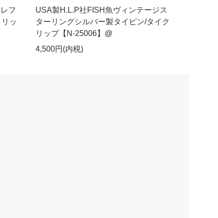
テレフ
USA製H.L.P社FISH魚ヴィンテージス
クリッ
ターリングシルバー製タイピン/タイク
リップ【N-25006】@
4,500円(内税)