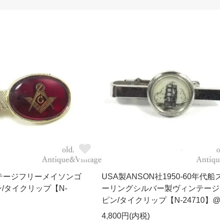
テージフリーメイソンゴ
USA製ANSON社1950-60年代船
/タイクリップ【N-
ーリングシルバー製ヴィンテージ
ピン/タイクリップ【N-24710】
4,800円(内税)