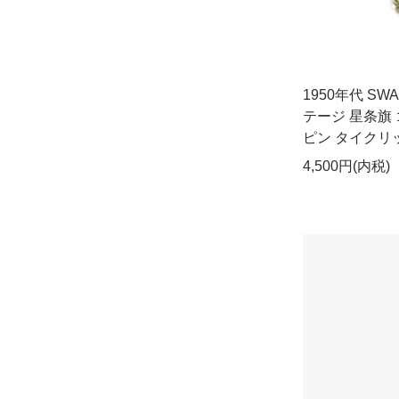
1950年代 S
テージ 星条旗
ピン タイクリッ
4,500円(内税)