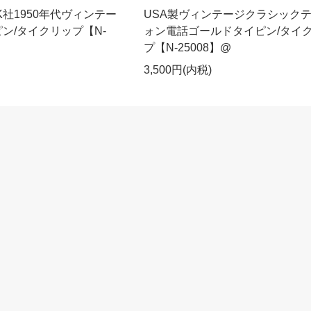
OK社1950年代ヴィンテー
USA製ヴィンテージクラシック
ン/タイクリップ【N-
ォン電話ゴールドタイピン/タイ
プ【N-25008】@
3,500円(内税)