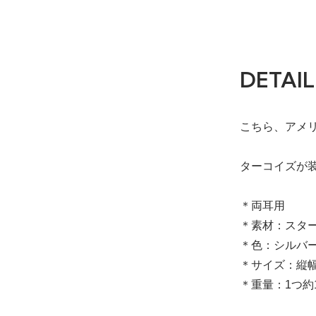
DETAIL
こちら、アメリ
ターコイズが
＊両耳用
＊素材：スタ
＊色：シルバ
＊サイズ：縦幅 
＊重量：1つ約