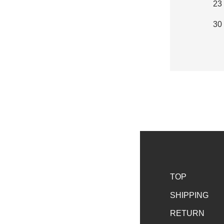
23
30
TOP
SHIPPING
RETURN