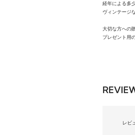
経年による多
ヴィンテージ
大切な方への
プレゼント用
REVIE
レビ