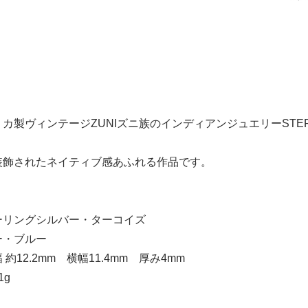
カ製ヴィンテージZUNIズニ族のインディアンジュエリーSTE
装飾されたネイティブ感あふれる作品です。
ーリングシルバー・ターコイズ
ー・ブルー
約12.2mm 横幅11.4mm 厚み4mm
1g