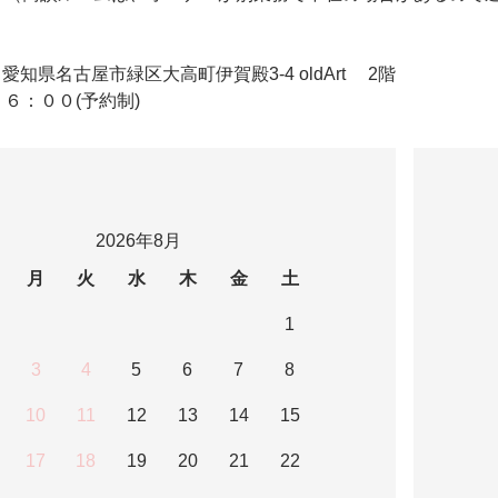
ldArt 愛知県名古屋市緑区大高町伊賀殿3-4 oldArt 2階
６：００(予約制)
2026年8月
月
火
水
木
金
土
1
3
4
5
6
7
8
10
11
12
13
14
15
17
18
19
20
21
22