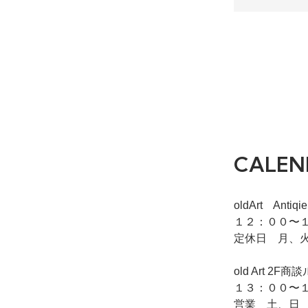
CALEN
oldArt Ant
１２：００〜１
定休日 月、
old Art
１３：００〜１
営業 土、日