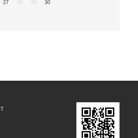
27
28
29
30
NT