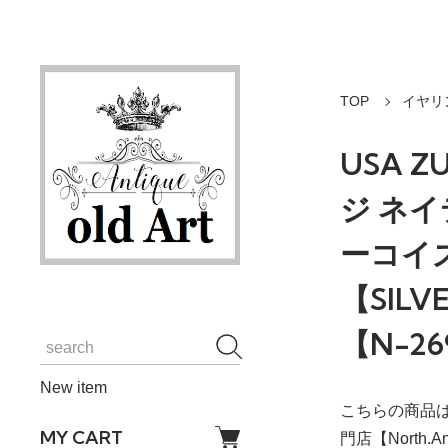
TOP
イヤリ
USA 
ジ ネ
ーコイ
【SIL
【N-26
New item
こちらの商品は
MY CART
門店【North