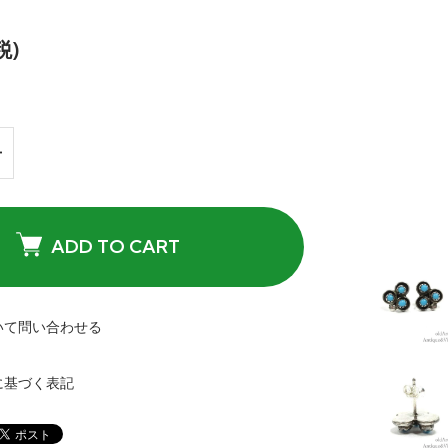
税)
ADD TO CART
いて問い合わせる
に基づく表記