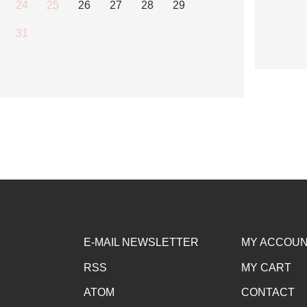
24
25
26
27
28
29
31
E-MAIL NEWSLETTER
MY ACCOU
RSS
MY CART
ATOM
CONTACT