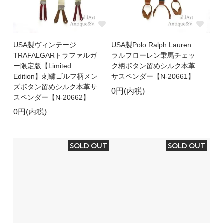
USA製ヴィンテージ
USA製Polo Ralph Lauren
TRAFALGARトラファルガ
ラルフローレン乗馬チェッ
ー限定版【Limited
ク柄ボタン留めシルク本革
Edition】刺繍ゴルフ柄メン
サスペンダー【N-20661】
ズボタン留めシルク本革サ
0円(内税)
スペンダー【N-20662】
0円(内税)
SOLD OUT
SOLD OUT