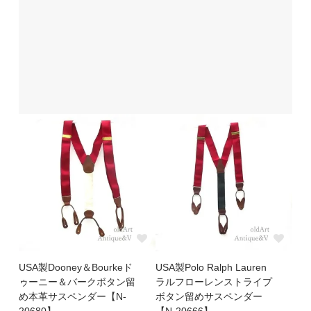
USA製Dooney＆Bourkeド
USA製Polo Ralph Lauren
ゥーニー＆バークボタン留
ラルフローレンストライプ
め本革サスペンダー【N-
ボタン留めサスペンダー