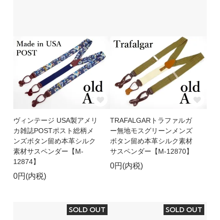
ヴィンテージ USA製アメリ
TRAFALGARトラファルガ
カ雑誌POSTポスト総柄メ
ー無地モスグリーンメンズ
ンズボタン留め本革シルク
ボタン留め本革シルク素材
素材サスペンダー【M-
サスペンダー【M-12870】
12874】
0円(内税)
0円(内税)
SOLD OUT
SOLD OUT