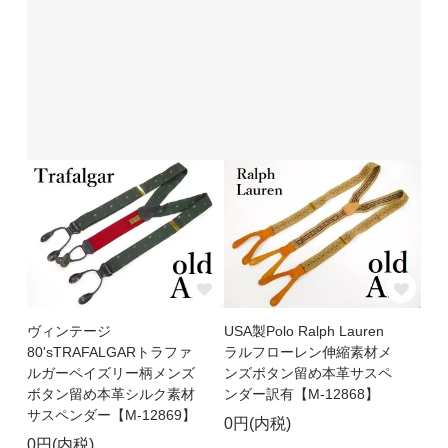
ヴィンテージ
USA製Polo Ralph Lauren
80'sTRAFALGARトラファ
ラルフローレン伸縮素材メ
ルガーペイズリー柄メンズ
ンズボタン留め本革サスペ
ボタン留め本革シルク素材
ンダー訳有【M-12868】
サスペンダー【M-12869】
0円(内税)
0円(内税)