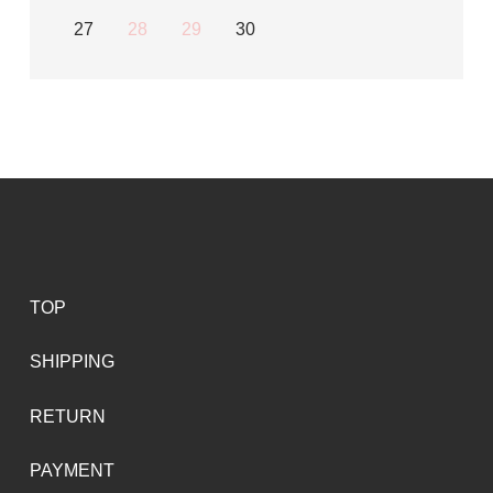
27
28
29
30
TOP
SHIPPING
RETURN
PAYMENT