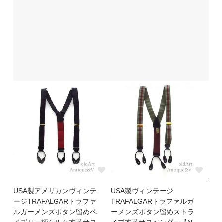
USA製アメリカンヴィンテ
USA製ヴィンテージ
ージTRAFALGARトラファ
TRAFALGARトラファルガ
ルガーメンズボタン留めペ
ーメンズボタン留めストラ
イズリー柄シルク本革サス
イプ本革サスペンダー【N-