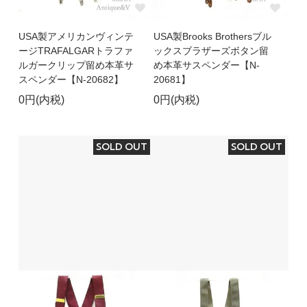
USA製アメリカンヴィンテ
USA製Brooks Brothersブル
ージTRAFALGARトラファ
ックスブラザーズボタン留
ルガークリップ留め本革サ
め本革サスペンダー【N-
スペンダー【N-20682】
20681】
0円(内税)
0円(内税)
SOLD OUT
SOLD OUT