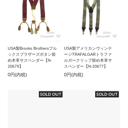
USA製Brooks Brothersブル
USA製アメリカンヴィンテ
ックスブラザーズボタン留
ージTRAFALGARトラファ
め本革サスペンダー【N-
ルガークリップ留め本革サ
20679】
スペンダー【N-20677】
0円(内税)
0円(内税)
SOLD OUT
SOLD OUT