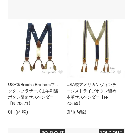
USA製Brooks Brothersブル
USA製アメリカンヴィンテ
ックスブラザーズ山羊刺繍
ージストライプボタン留め
ボタン留めサスペンダー
本革サスペンダー【N-
【N-20671】
20669】
0円(内税)
0円(内税)
SOLD OUT
SOLD OUT