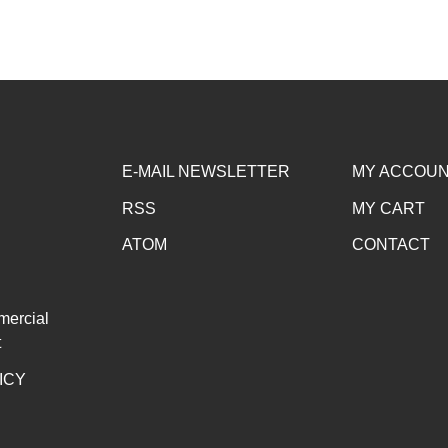
E-MAIL NEWSLETTER
MY ACCOU
RSS
MY CART
ATOM
CONTACT
mercial
t
ICY