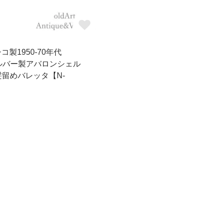
コ製1950-70年代
Gシルバー製アバロンシェル
留めバレッタ【N-