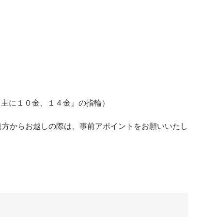
LD『主に１０金、１４金』の指輪）
遠方からお越しの際は、事前アポイントをお願いいたし