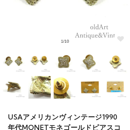
1/10
USAアメリカンヴィンテージ1990
年代MONETモネゴールドピアスコ