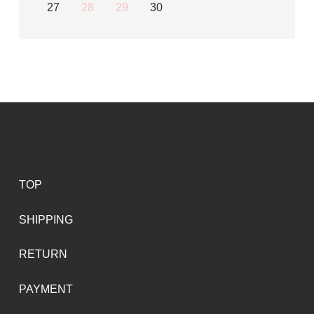
27
28
29
30
TOP
SHIPPING
RETURN
PAYMENT