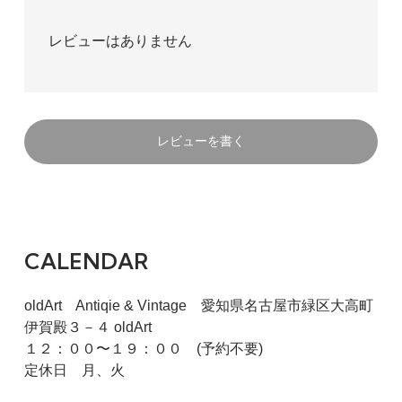
レビューはありません
レビューを書く
CALENDAR
oldArt Antiqie & Vintage 愛知県名古屋市緑区大高町
伊賀殿３－４ oldArt
１２：００〜１９：００ (予約不要)
定休日 月、火