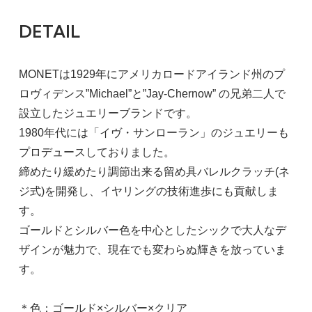
DETAIL
MONETは1929年にアメリカロードアイランド州のプ
ロヴィデンス”Michael”と”Jay-Chernow” の兄弟二人で
設立したジュエリーブランドです。
1980年代には「イヴ・サンローラン」のジュエリーも
プロデュースしておりました。
締めたり緩めたり調節出来る留め具バレルクラッチ(ネ
ジ式)を開発し、イヤリングの技術進歩にも貢献しま
す。
ゴールドとシルバー色を中心としたシックで大人なデ
ザインが魅力で、現在でも変わらぬ輝きを放っていま
す。
＊色：ゴールド×シルバー×クリア