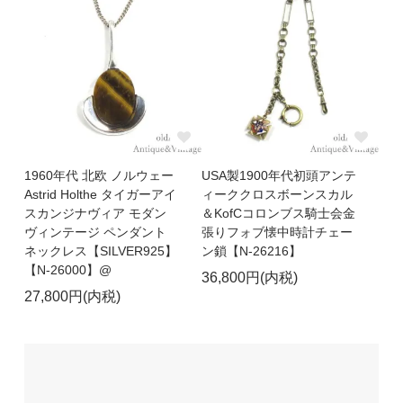
1960年代 北欧 ノルウェー
USA製1900年代初頭アンテ
Astrid Holthe タイガーアイ
ィーククロスボーンスカル
スカンジナヴィア モダン
＆KofCコロンブス騎士会金
ヴィンテージ ペンダント
張りフォブ懐中時計チェー
ネックレス【SILVER925】
ン鎖【N-26216】
【N-26000】@
36,800円(内税)
27,800円(内税)