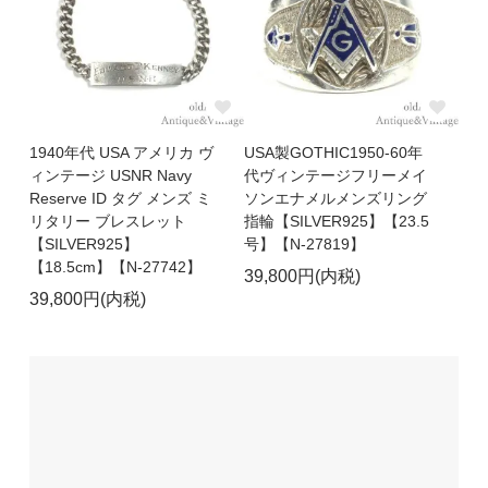
1940年代 USA アメリカ ヴ
USA製GOTHIC1950-60年
ィンテージ USNR Navy
代ヴィンテージフリーメイ
Reserve ID タグ メンズ ミ
ソンエナメルメンズリング
リタリー ブレスレット
指輪【SILVER925】【23.5
【SILVER925】
号】【N-27819】
【18.5cm】【N-27742】
39,800円(内税)
39,800円(内税)