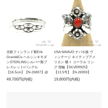
北欧フィンランド製Erik
USA NAVAJO ナバホ族 ヴ
Granit&Co.ヘルシンキモダ
ィンテージ ネイティブアメ
ンSTERLINGシルバー製ブ
リカン 蝶々 コーラル リン
レスレット/バングル
グ 指輪【SILVER925】
【16.5cm】【N-26807】@
【13.5号】【N-26959】
49,700円(内税)
19,800円(内税)