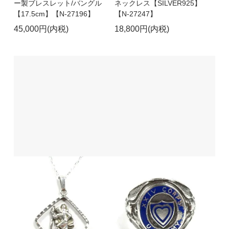
ー製ブレスレット/バングル
ネックレス【SILVER925】
【17.5cm】【N-27196】
【N-27247】
45,000円(内税)
18,800円(内税)