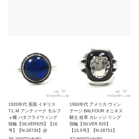
1920年代 英国 イギリス
1950年代 アメリカ ヴィン
T.L.M アンティーク モルフ
テージ BALFOUR オニキス
ォ蝶 バタフライウィング
騎士 紋章 カレッジ リング
指輪【SILVER925】【16
指輪【SILVER 925】
号】【N-28734】@
【15.5号】【N-28751】