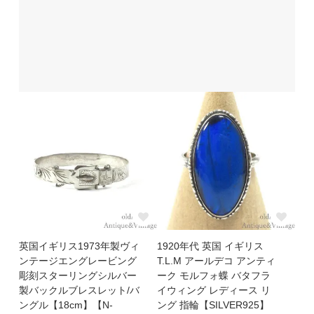
英国イギリス1973年製ヴィ
1920年代 英国 イギリス
ンテージエングレービング
T.L.M アールデコ アンティ
彫刻スターリングシルバー
ーク モルフォ蝶 バタフラ
製バックルブレスレット/バ
イウィング レディース リ
ングル【18cm】【N-
ング 指輪【SILVER925】