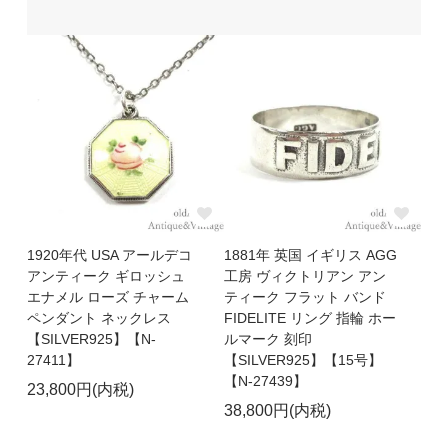
1920年代 USA アールデコ
1881年 英国 イギリス AGG
アンティーク ギロッシュ
工房 ヴィクトリアン アン
エナメル ローズ チャーム
ティーク フラット バンド
ペンダント ネックレス
FIDELITE リング 指輪 ホー
【SILVER925】【N-
ルマーク 刻印
27411】
【SILVER925】【15号】
【N-27439】
23,800円(内税)
38,800円(内税)