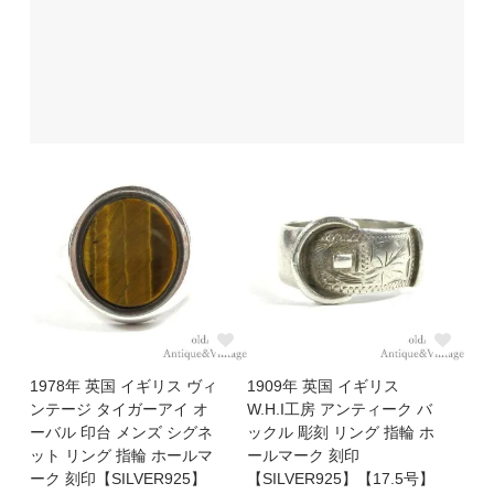
1978年 英国 イギリス ヴィ
1909年 英国 イギリス
ンテージ タイガーアイ オ
W.H.I工房 アンティーク バ
ーバル 印台 メンズ シグネ
ックル 彫刻 リング 指輪 ホ
ット リング 指輪 ホールマ
ールマーク 刻印
ーク 刻印【SILVER925】
【SILVER925】【17.5号】