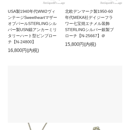
USA製1940年代WW2ヴィ
北欧デンマーク製1950-60
ンテージSweetheartマザー
年代MEKA社デイジーフラ
オブパールSTERLINGシル
ワー七宝焼エナメル装飾
バー製USN錨アンカーミリ
STERLINGシルバー銀製ブ
タリーハート型ピンブロー
ローチ【N-25667】＠
チ【N-24800】
15,800円(内税)
16,800円(内税)