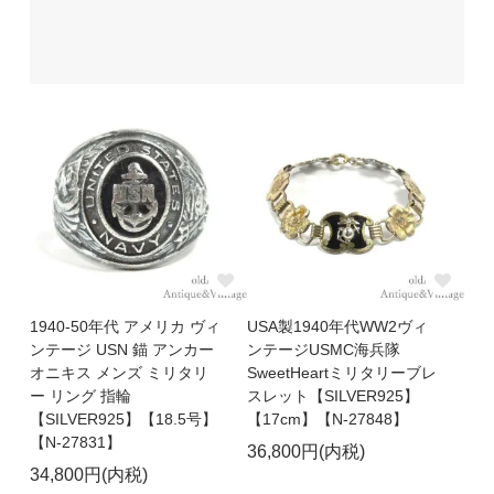
1940-50年代 アメリカ ヴィ
USA製1940年代WW2ヴィ
ンテージ USN 錨 アンカー
ンテージUSMC海兵隊
オニキス メンズ ミリタリ
SweetHeartミリタリーブレ
ー リング 指輪
スレット【SILVER925】
【SILVER925】【18.5号】
【17cm】【N-27848】
【N-27831】
36,800円(内税)
34,800円(内税)