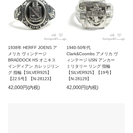
1938年 HERFF JOENS ア
1940-50年代
メリカ ヴィンテージ
Clark&Coombs アメリカ ヴ
BRADDOCK HS オニキス
ィンテージ USN アンカー
インディアン カレッジリン
ミリタリー リング 指輪
グ 指輪【SILVER925】
【SILVER925】【19号】
【22.5号】【N-28123】
【N-28129】
42,000円(内税)
42,000円(内税)