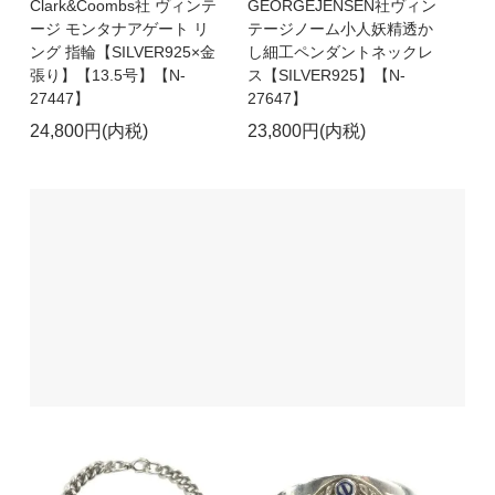
Clark&Coombs社 ヴィンテ
GEORGEJENSEN社ヴィン
ージ モンタナアゲート リ
テージノーム小人妖精透か
ング 指輪【SILVER925×金
し細工ペンダントネックレ
張り】【13.5号】【N-
ス【SILVER925】【N-
27447】
27647】
24,800円(内税)
23,800円(内税)