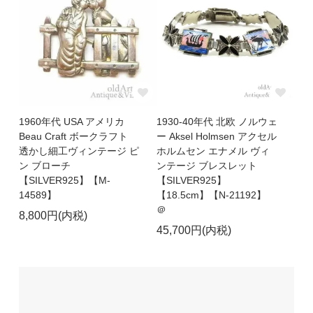
1960年代 USA アメリカ
1930-40年代 北欧 ノルウェ
Beau Craft ボークラフト
ー Aksel Holmsen アクセル
透かし細工ヴィンテージ ピ
ホルムセン エナメル ヴィ
ン ブローチ
ンテージ ブレスレット
【SILVER925】【M-
【SILVER925】
14589】
【18.5cm】【N-21192】
＠
8,800円(内税)
45,700円(内税)