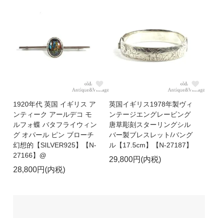
1920年代 英国 イギリス ア
英国イギリス1978年製ヴィ
ンティーク アールデコ モ
ンテージエングレービング
ルフォ蝶 バタフライウィン
唐草彫刻スターリングシル
グ オパール ピン ブローチ
バー製ブレスレット/バング
幻想的【SILVER925】【N-
ル【17.5cm】【N-27187】
27166】@
29,800円(内税)
28,800円(内税)