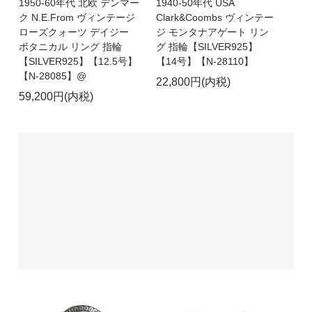
1950-60年代 北欧 デンマー
1940-50年代 USA
ク N.E.From ヴィンテージ
Clark&Coombs ヴィンテー
ローズクォーツ デイジー
ジ モンタナアゲート リン
ボタニカル リング 指輪
グ 指輪【SILVER925】
【SILVER925】【12.5号】
【14号】【N-28110】
【N-28085】@
22,800円(内税)
59,200円(内税)