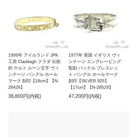
1995年 アイルランド JPK
1977年 英国 イギリス ヴィ
工房 Claddagh クラダ 伝統
ンテージ エングレービング
的 ケルト ルーン文字 ヴィ
彫刻 バックル ブレスレッ
ンテージ バングル ホール
ト バングル ホールマーク
マーク 刻印【18cm】【N-
刻印【SILVER 925】
28426】
【17cm】【N-28529】
36,800円(内税)
47,200円(内税)