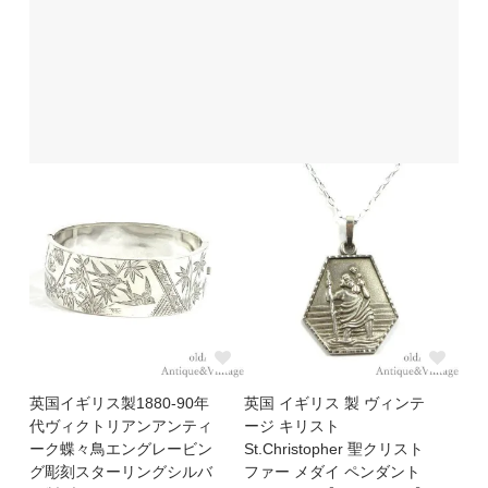
英国イギリス製1880-90年
英国 イギリス 製 ヴィンテ
代ヴィクトリアンアンティ
ージ キリスト
ーク蝶々鳥エングレービン
St.Christopher 聖クリスト
グ彫刻スターリングシルバ
ファー メダイ ペンダント