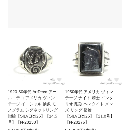
1920-30年代 ArtDeco アー
1950年代 アメリカ ヴィン
ル・デコ アメリカ ヴィン
テージ ナイト 騎士 インタ
テージ イニシャル 抽象 モ
リオ 彫刻 ヘマタイト メン
ノグラム シグネットリング
ズ リング 指輪
指輪【SILVER925】【14.5
【SILVER925】【21.8号】
号】【N-28138】
【N-28275】