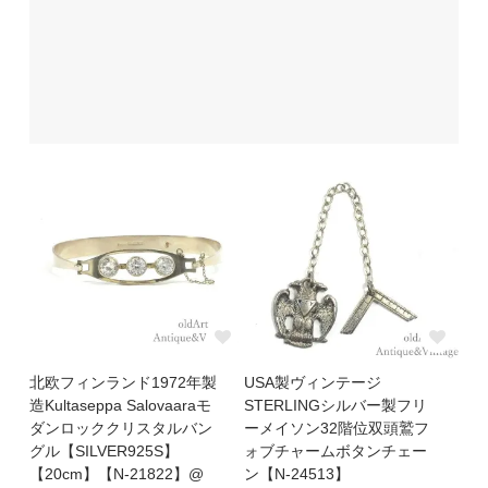
北欧フィンランド1972年製
USA製ヴィンテージ
造Kultaseppa Salovaaraモ
STERLINGシルバー製フリ
ダンロッククリスタルバン
ーメイソン32階位双頭鷲フ
グル【SILVER925S】
ォブチャームボタンチェー
【20cm】【N-21822】@
ン【N-24513】