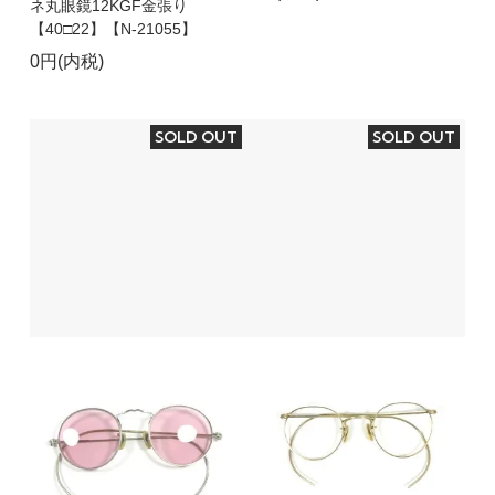
ネ丸眼鏡12KGF金張り
【40□22】【N-21055】
0円(内税)
SOLD OUT
SOLD OUT