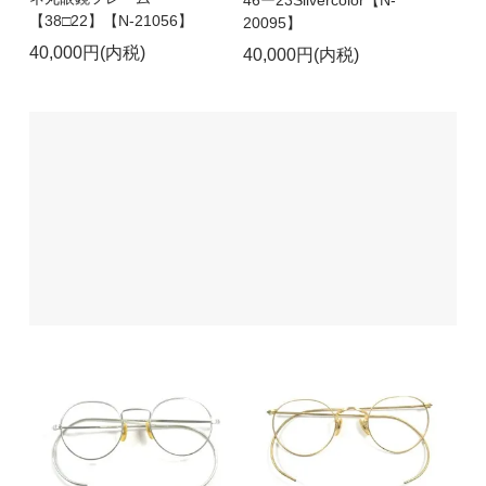
46ー23Silvercolor【N-
【38□22】【N-21056】
20095】
40,000円(内税)
40,000円(内税)