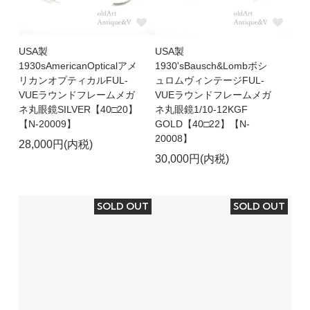
USA製
USA製
1930sAmericanOpticalアメ
1930'sBausch&Lombボシ
リカンオプティカルFUL-
ュロムヴィンテージFUL-
VUEラウンドフレームメガ
VUEラウンドフレームメガ
ネ丸眼鏡SILVER【40□20】
ネ丸眼鏡1/10-12KGF
【N-20009】
GOLD【40□22】【N-
20008】
28,000円(内税)
30,000円(内税)
SOLD OUT
SOLD OUT