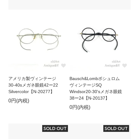
アメリカ製ヴィンテージ
Bausch&Lombボシュロム
30-40sメガネ眼鏡42ー22
ヴィンテージSQ
Silvercolor【N-20277】
Windsor20-30'sメガネ眼鏡
38ー24【N-20137】
0円(内税)
0円(内税)
SOLD OUT
SOLD OUT