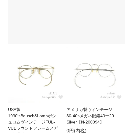
USA製
アメリカ製ヴィンテージ
1930'sBausch&Lombボシ
30-40sメガネ眼鏡40ー20
ュロムヴィンテージFUL-
Silver【N-200094】
VUEラウンドフレームメガ
0円(内税)