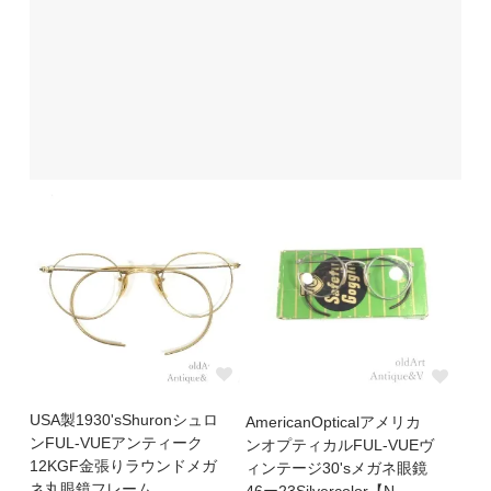
USA製1930'sShuronシュロ
AmericanOpticalアメリカ
ンFUL-VUEアンティーク
ンオプティカルFUL-VUEヴ
12KGF金張りラウンドメガ
ィンテージ30'sメガネ眼鏡
ネ丸眼鏡フレーム