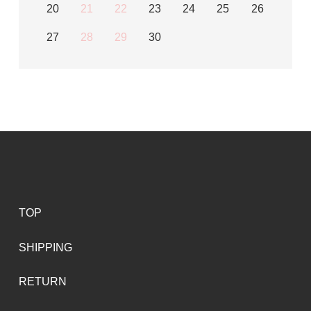
20
21
22
23
24
25
26
27
28
29
30
TOP
SHIPPING
RETURN