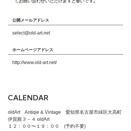
公開メールアドレス
select@old-art.net
ホームページアドレス
http://www.old-art.net/
CALENDAR
oldArt Antiqie & Vintage 愛知県名古屋市緑区大高町
伊賀殿３－４ oldArt
１２：００〜１９：００ (予約不要)