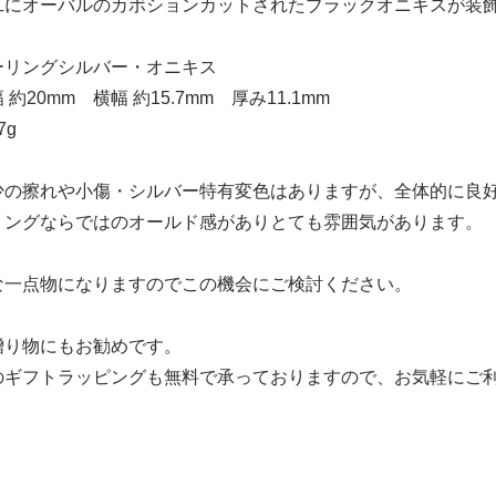
工にオーバルのカボションカットされたブラックオニキスが装
ーリングシルバー・オニキス
約20mm 横幅 約15.7mm 厚み11.1mm
7g
少の擦れや小傷・シルバー特有変色はありますが、全体的に良
リングならではのオールド感がありとても雰囲気があります。
な一点物になりますのでこの機会にご検討ください。
贈り物にもお勧めです。
のギフトラッピングも無料で承っておりますので、お気軽にご