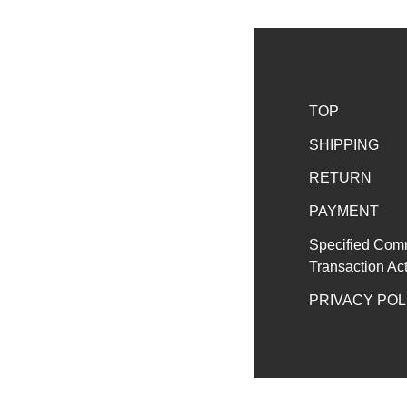
TOP
SHIPPING
RETURN
PAYMENT
Specified Com
Transaction Ac
PRIVACY POL