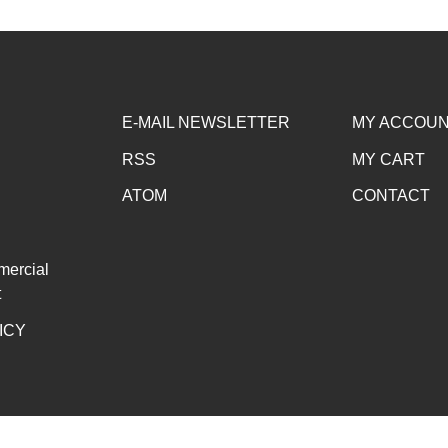
E-MAIL NEWSLETTER
MY ACCOU
RSS
MY CART
ATOM
CONTACT
mercial
t
ICY