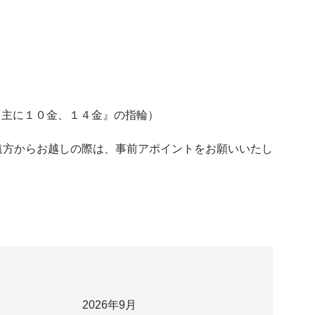
LD『主に１０金、１４金』の指輪）
遠方からお越しの際は、事前アポイントをお願いいたし
2026年9月