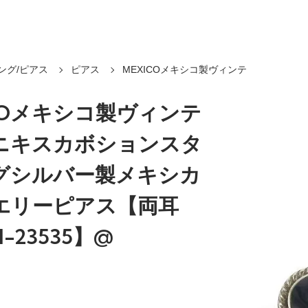
ング/ピアス
ピアス
MEXICOメキシコ製ヴィンテ
COメキシコ製ヴィンテ
ニキスカボションスタ
グシルバー製メキシカ
エリーピアス【両耳
-23535】@