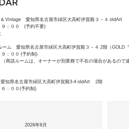
DAR
iqie & Vintage 愛知県名古屋市緑区大高町伊賀殿３－４ oldArt
９：００ (予約不要)
火
 2F商談ルーム 愛知県名古屋市緑区大高町伊賀殿３－４ 2階（GO
９：００ (予約制)
 （商談ルームは、オーナーが別業務で不在の場合があるので
ldArt 愛知県名古屋市緑区大高町伊賀殿3-4 oldArt 2階
６：００(予約制)
2026年8月