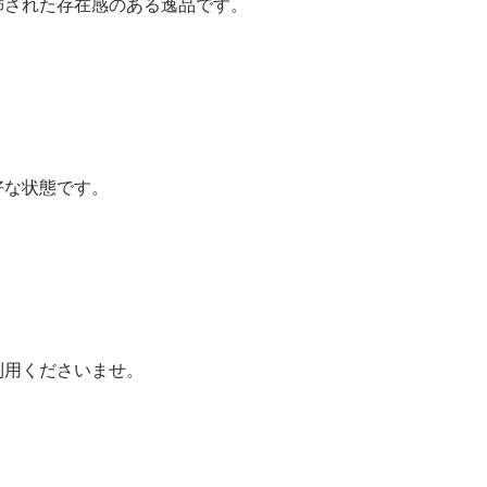
飾された存在感のある逸品です。
好な状態です。
利用くださいませ。