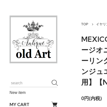
TOP
イヤリ
MEXI
ージオ
ーリン
ンジュ
用】【N
New item
0円(内税)
MY CART