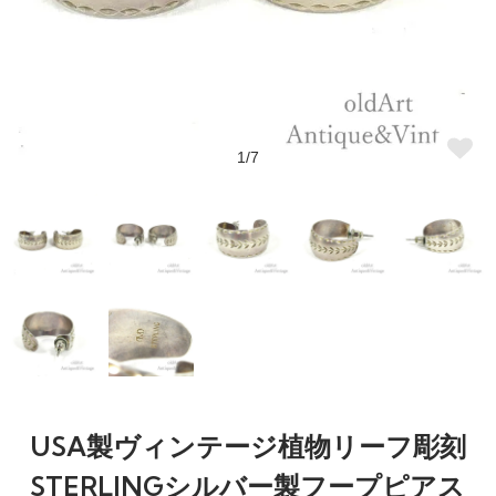
1/7
USA製ヴィンテージ植物リーフ彫刻
STERLINGシルバー製フープピアス