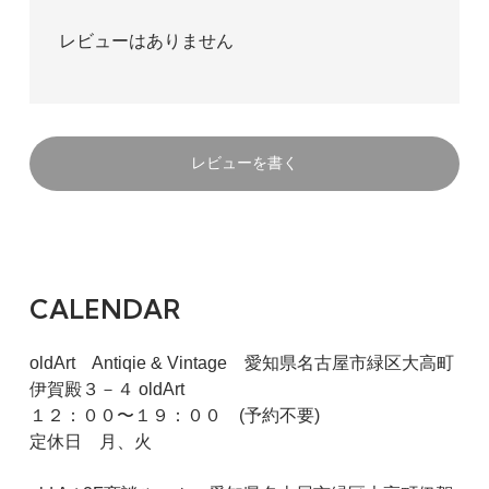
レビューはありません
レビューを書く
CALENDAR
oldArt Antiqie & Vintage 愛知県名古屋市緑区大高町
伊賀殿３－４ oldArt
１２：００〜１９：００ (予約不要)
定休日 月、火