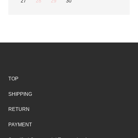
27
28
29
30
TOP
SHIPPING
RETURN
PAYMENT