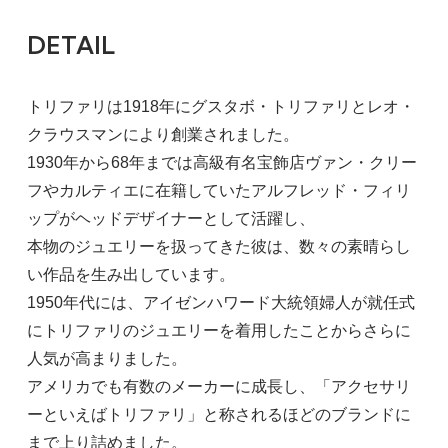
DETAIL
トリファリは1918年にグスタボ・トリファリとレオ・
クラウスマンにより創業されました。
1930年から68年までは高級有名宝飾店ヴァン・クリー
フやカルティエに在籍していたアルフレッド・フィリ
ップがヘッドデザイナーとして活躍し、
本物のジュエリーを扱ってきた彼は、数々の素晴らし
い作品を生み出しています。
1950年代には、アイゼンハワード大統領婦人が就任式
にトリファリのジュエリーを着用したことからさらに
人気が高まりました。
アメリカでも有数のメーカーに成長し、「アクセサリ
ーといえばトリファリ」と称されるほどのブランドに
まで上り詰めました。