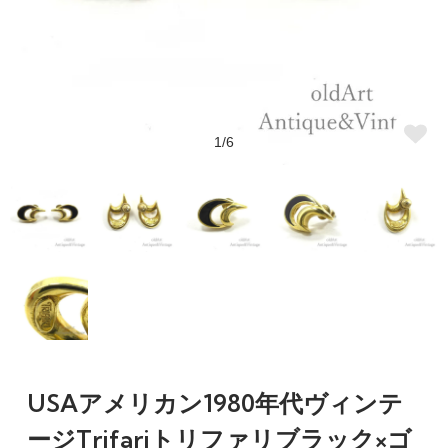
1/6
USAアメリカン1980年代ヴィンテ
ージTrifariトリファリブラック×ゴ