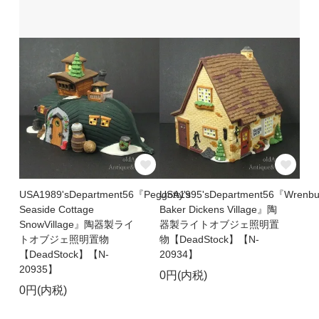
USA1989'sDepartment56『Peggotty's
USA1995'sDepartment56『Wrenbu
Seaside Cottage
Baker Dickens Village』陶
SnowVillage』陶器製ライ
器製ライトオブジェ照明置
トオブジェ照明置物
物【DeadStock】【N-
【DeadStock】【N-
20934】
20935】
0円(内税)
0円(内税)