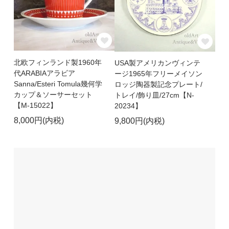
北欧フィンランド製1960年
USA製アメリカンヴィンテ
代ARABIAアラビア
ージ1965年フリーメイソン
Sanna/Esteri Tomula幾何学
ロッジ陶器製記念プレート/
カップ＆ソーサーセット
トレイ/飾り皿/27cm【N-
【M-15022】
20234】
8,000円(内税)
9,800円(内税)