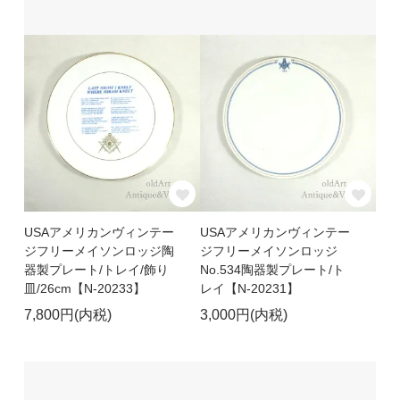
USAアメリカンヴィンテー
USAアメリカンヴィンテー
ジフリーメイソンロッジ陶
ジフリーメイソンロッジ
器製プレート/トレイ/飾り
No.534陶器製プレート/ト
皿/26cm【N-20233】
レイ【N-20231】
7,800円(内税)
3,000円(内税)