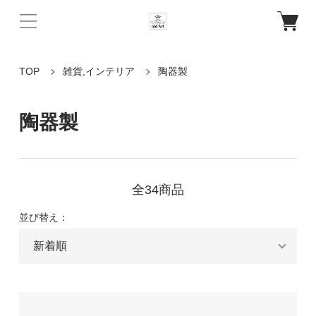
TOP
雑貨,インテリア
陶器製
陶器製
全34商品
並び替え：