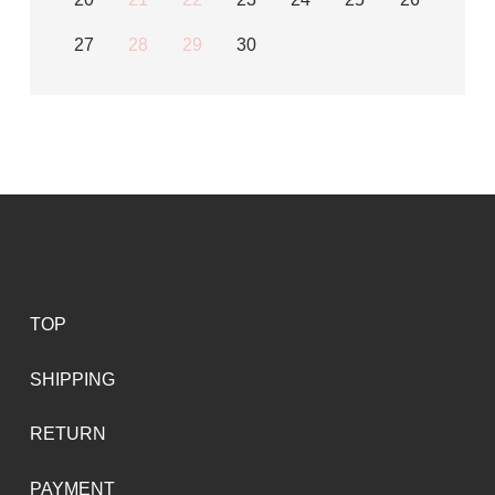
27
28
29
30
TOP
SHIPPING
RETURN
PAYMENT