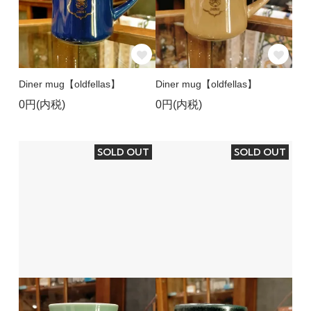
Diner mug【oldfellas】
Diner mug【oldfellas】
0円(内税)
0円(内税)
SOLD OUT
SOLD OUT