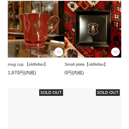
mug cup 【oldfellas】
Small plate【oldfellas】
1,870円(内税)
0円(内税)
SOLD OUT
SOLD OUT