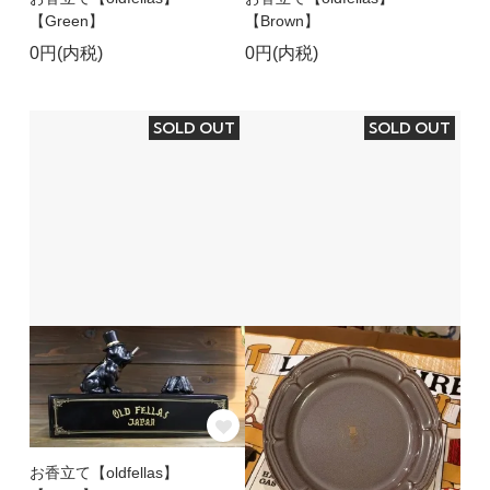
【Green】
【Brown】
0円(内税)
0円(内税)
SOLD OUT
SOLD OUT
お香立て【oldfellas】