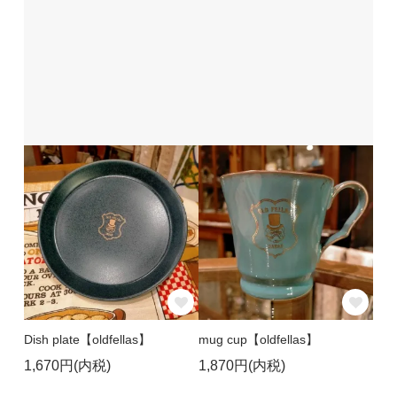
Dish plate【oldfellas】
mug cup【oldfellas】
1,670円(内税)
1,870円(内税)