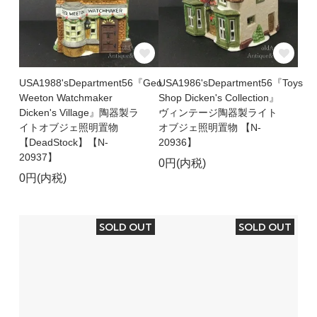
USA1988'sDepartment56『Geo
USA1986'sDepartment56『Toys
Weeton Watchmaker
Shop Dicken's Collection』
Dicken's Village』陶器製ラ
ヴィンテージ陶器製ライト
イトオブジェ照明置物
オブジェ照明置物 【N-
【DeadStock】【N-
20936】
20937】
0円(内税)
0円(内税)
SOLD OUT
SOLD OUT