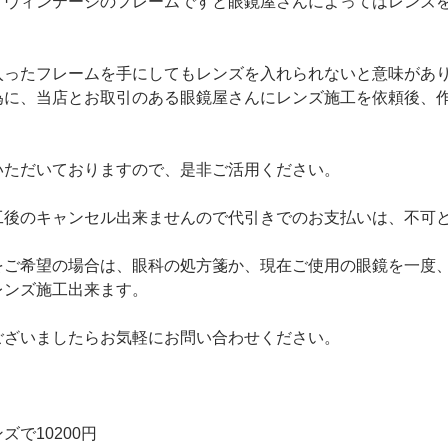
、ヴィンテージのフレームですと眼鏡屋さんによってはレンズ
入ったフレームを手にしてもレンズを入れられないと意味があ
為に、当店とお取引のある眼鏡屋さんにレンズ施工を依頼後、
いただいておりますので、是非ご活用ください。
工後のキャンセル出来ませんので代引きでのお支払いは、不可
をご希望の場合は、眼科の処方箋か、現在ご使用の眼鏡を一度
レンズ施工出来ます。
ございましたらお気軽にお問い合わせください。
ズで10200円