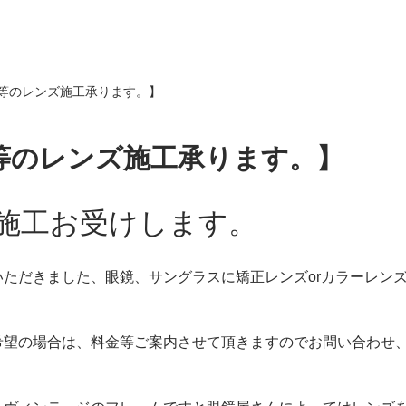
等のレンズ施工承ります。】
等のレンズ施工承ります。】
施工お受けします。
いただきました、眼鏡、サングラスに矯正レンズorカラーレン
の場合は、料金等ご案内させて頂きますのでお問い合わせ、Help、メー
。