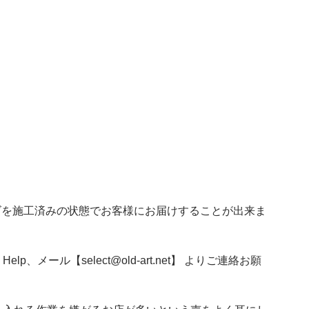
ズを施工済みの状態でお客様にお届けすることが出来ま
ル【select@old-art.net】 よりご連絡お願