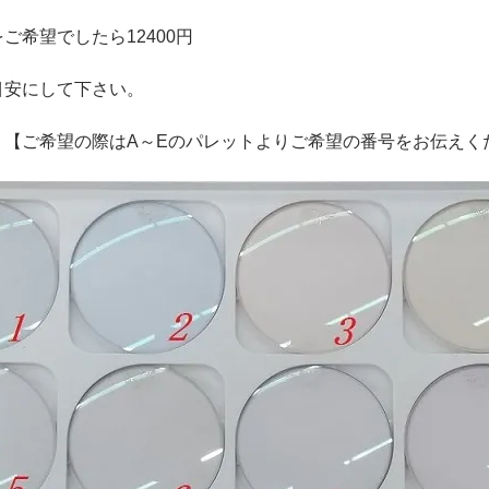
ご希望でしたら12400円
目安にして下さい。
 【ご希望の際はA～Eのパレットよりご希望の番号をお伝えく