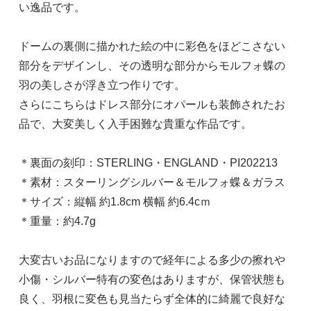
い逸品です。
ドームの裏側に描かれた絵の中に彩色をほどこさない
部分をデザインし、その透明な部分からモルフォ蝶の
羽の美しさが浮き立つ作りです。
さらにこちらはドレス部分にオパールも装飾されたお
品で、大変美しく入手困難な貴重な作品です。
＊裏面の刻印：STERLING・ENGLAND・PI202213
＊素材：スターリングシルバー＆モルフォ蝶＆ガラス
＊サイズ：縦幅 約1.8cm 横幅 約6.4cｍ
＊重量：約4.7g
大変古いお品になりますので経年による多少の擦れや
小傷・シルバー特有の変色はありますが、保管状態も
良く、羽根に変色も見当たらず全体的に綺麗で良好な