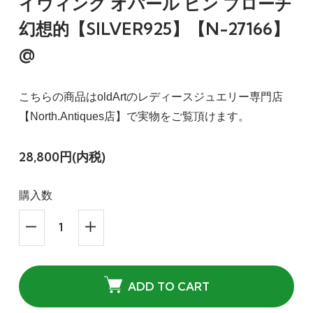
イウィング オパール ピン ブローチ
幻想的【SILVER925】【N-27166】
@
こちらの商品はoldArtのレディースジュエリー専門店
【North.Antiques店】で実物をご覧頂けます。
28,800円(内税)
購入数
ADD TO CART