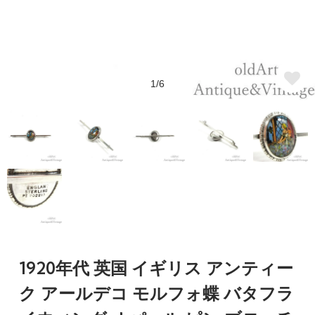
1/6
1920年代 英国 イギリス アンティー
ク アールデコ モルフォ蝶 バタフラ