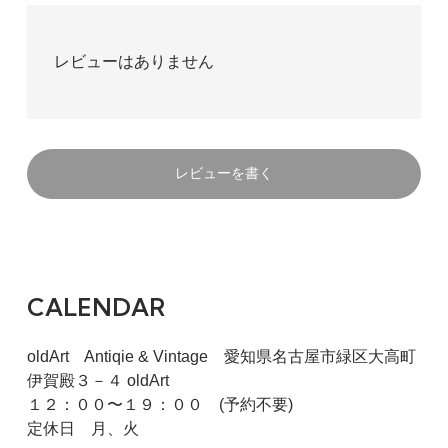
レビューはありません
レビューを書く
CALENDAR
oldArt Antiqie & Vintage 愛知県名古屋市緑区大高町
伊賀殿３－４ oldArt
１２：００〜１９：００ (予約不要)
定休日 月、火