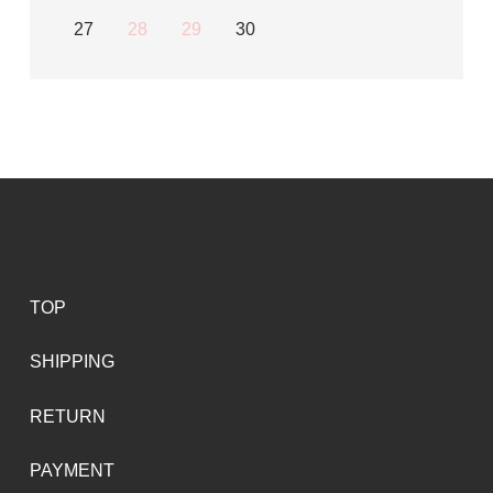
27
28
29
30
TOP
SHIPPING
RETURN
PAYMENT