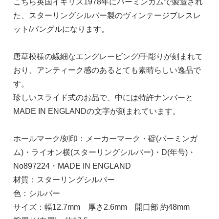
こちら英国イギリス1978年にバーミンガムで製造され
た、スターリングシルバー製のヴィンテージブレスレ
ット/バングルになります。
唐草模様の繊細なエングレービング/手彫りが刻まれて
おり、アンティーク感のあるとても素晴らしい逸品で
す。
珍しいスライド式のお品で、中には特許ナンバーと
MADE IN ENGLANDの文字が刻まれています。
ホールマーク/刻印：メーカーマーク・碇(バーミンガ
ム)・ライオン横(スターリングシルバー)・D(年号)・
No897224・MADE IN ENGLAND
材質：スターリングシルバー
色：シルバー
サイズ：幅12.7mm 厚さ2.6mm 開口部 約48mm