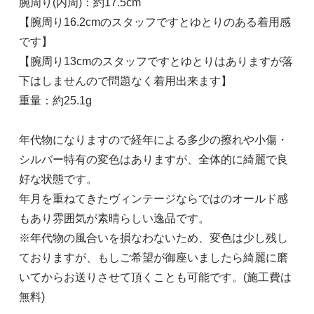
腕周り(内周)：約17.5cm
【腕周り16.2cmのスタッフですとゆとりのある着用感
です】
【腕周り13cmのスタッフですとゆとりはありますが落
下はしませんので問題なく着用出来ます】
重量：約25.1g
年代物になりますので経年による多少の擦れや小傷・
シルバー特有の変色はありますが、全体的に綺麗で良
好な状態です。
年月を重ねてきたヴィンテージならではのオールド感
もあり雰囲気が素晴らしい逸品です。
※年代物の風合いを損なわないため、変色は少し残し
ておりますが、もしご希望が御座いましたら綺麗に磨
いてからお送りさせて頂くことも可能です。(施工費は
無料)