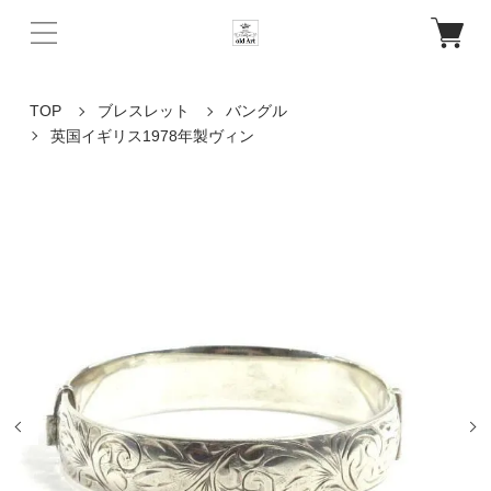
TOP
ブレスレット
バングル
英国イギリス1978年製ヴィン