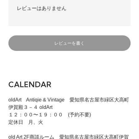
レビューはありません
レビューを書く
CALENDAR
oldArt Antiqie & Vintage 愛知県名古屋市緑区大高町
伊賀殿３－４ oldArt
１２：００〜１９：００ (予約不要)
定休日 月、火
old Art 2F商談ルーム 愛知県名古屋市緑区大高町伊賀