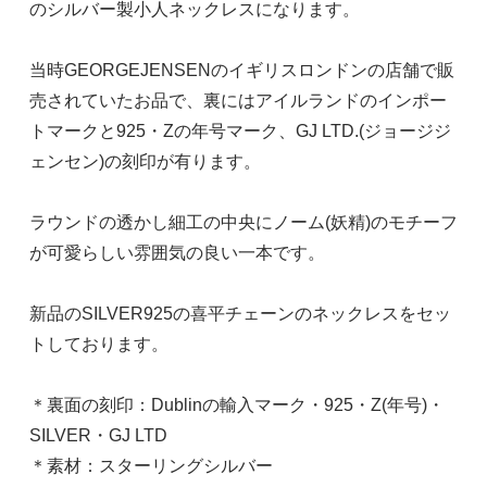
のシルバー製小人ネックレスになります。
当時GEORGEJENSENのイギリスロンドンの店舗で販
売されていたお品で、裏にはアイルランドのインポー
トマークと925・Zの年号マーク、GJ LTD.(ジョージジ
ェンセン)の刻印が有ります。
ラウンドの透かし細工の中央にノーム(妖精)のモチーフ
が可愛らしい雰囲気の良い一本です。
新品のSILVER925の喜平チェーンのネックレスをセッ
トしております。
＊裏面の刻印：Dublinの輸入マーク・925・Z(年号)・
SILVER・GJ LTD
＊素材：スターリングシルバー