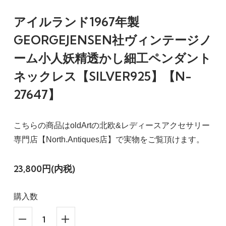
アイルランド1967年製
GEORGEJENSEN社ヴィンテージノ
ーム小人妖精透かし細工ペンダント
ネックレス【SILVER925】【N-
27647】
こちらの商品はoldArtの北欧&レディースアクセサリー
専門店【North.Antiques店】で実物をご覧頂けます。
23,800円(内税)
購入数