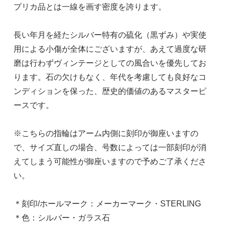
プリカ品とは一線を画す密度を誇ります。
長い年月を経たシルバー特有の硫化（黒ずみ）や実使
用による小傷が全体にございますが、あえて過度な研
磨は行わずヴィンテージとしての風合いを優先してお
ります。石の欠けもなく、年代を考慮しても良好なコ
ンディションを保った、歴史的価値のあるマスターピ
ースです。
※こちらの指輪はアーム内側に刻印が御座いますの
で、サイズ直しの場合、号数によっては一部刻印が消
えてしまう可能性が御座いますので予めご了承くださ
い。
＊刻印/ホールマーク：メーカーマーク・STERLING
＊色：シルバー・ガラス石