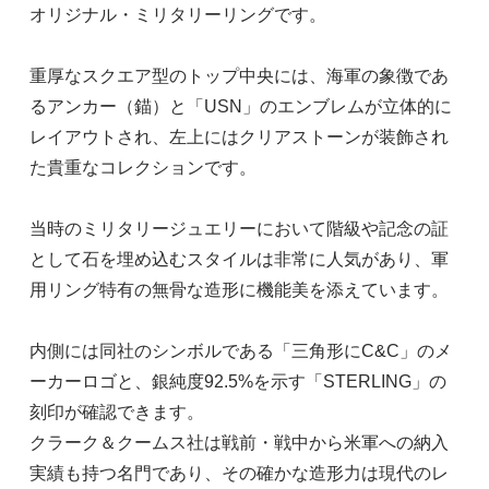
オリジナル・ミリタリーリングです。
重厚なスクエア型のトップ中央には、海軍の象徴であ
るアンカー（錨）と「USN」のエンブレムが立体的に
レイアウトされ、左上にはクリアストーンが装飾され
た貴重なコレクションです。
当時のミリタリージュエリーにおいて階級や記念の証
として石を埋め込むスタイルは非常に人気があり、軍
用リング特有の無骨な造形に機能美を添えています。
内側には同社のシンボルである「三角形にC&C」のメ
ーカーロゴと、銀純度92.5%を示す「STERLING」の
刻印が確認できます。
クラーク＆クームス社は戦前・戦中から米軍への納入
実績も持つ名門であり、その確かな造形力は現代のレ