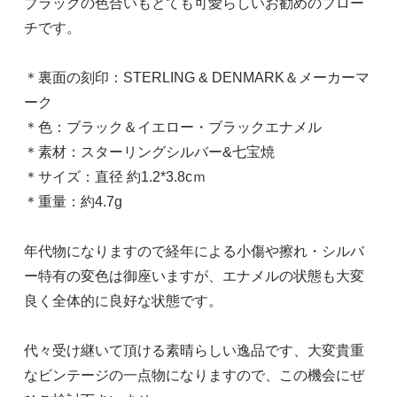
ブラックの色合いもとても可愛らしいお勧めのブロー
チです。
＊裏面の刻印：STERLING & DENMARK＆メーカーマ
ーク
＊色：ブラック＆イエロー・ブラックエナメル
＊素材：スターリングシルバー&七宝焼
＊サイズ：直径 約1.2*3.8cｍ
＊重量：約4.7g
年代物になりますので経年による小傷や擦れ・シルバ
ー特有の変色は御座いますが、エナメルの状態も大変
良く全体的に良好な状態です。
代々受け継いて頂ける素晴らしい逸品です、大変貴重
なビンテージの一点物になりますので、この機会にぜ