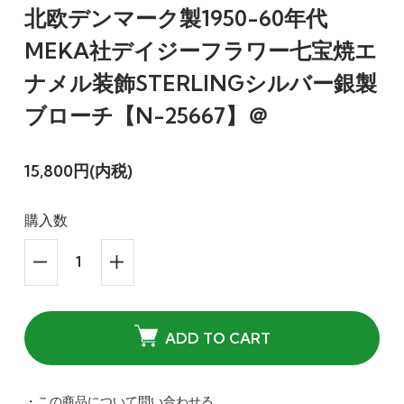
北欧デンマーク製1950-60年代
MEKA社デイジーフラワー七宝焼エ
ナメル装飾STERLINGシルバー銀製
ブローチ【N-25667】＠
15,800円(内税)
購入数
ADD TO CART
・この商品について問い合わせる