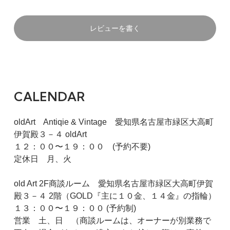
レビューを書く
CALENDAR
oldArt Antiqie & Vintage 愛知県名古屋市緑区大高町
伊賀殿３－４ oldArt
１２：００〜１９：００ (予約不要)
定休日 月、火
old Art 2F商談ルーム 愛知県名古屋市緑区大高町伊賀
殿３－４ 2階（GOLD『主に１０金、１４金』の指輪）
１３：００〜１９：００ (予約制)
営業 土、日 （商談ルームは、オーナーが別業務で