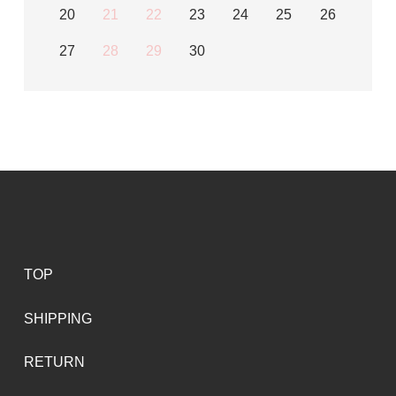
20
21
22
23
24
25
26
27
28
29
30
TOP
SHIPPING
RETURN