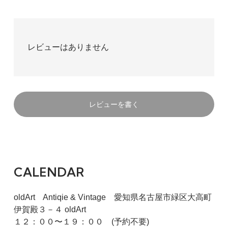
レビューはありません
レビューを書く
CALENDAR
oldArt Antiqie & Vintage 愛知県名古屋市緑区大高町
伊賀殿３－４ oldArt
１２：００〜１９：００ (予約不要)