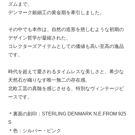
ズムまで、
デンマーク銀細工の黄金期を牽引しました。
その中でも本作は、自然の造形を慈しむような初期の
デザイン哲学が凝縮された、
コレクターズアイテムとしての価値も高い至高の逸品
です。
時代を超えて愛されるタイムレスな美しさと、希少な
天然石が織りなす唯一無二の存在感。
北欧工芸の真髄を感じさせる、特別なヴィンテージピ
ースです。
＊裏面の刻印：STERLING DENMARK N.E.FROM 925
S
＊色：シルバー・ピンク