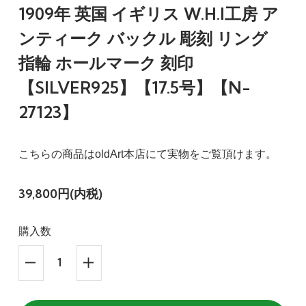
1909年 英国 イギリス W.H.I工房 ア
ンティーク バックル 彫刻 リング
指輪 ホールマーク 刻印
【SILVER925】【17.5号】【N-
27123】
こちらの商品はoldArt本店にて実物をご覧頂けます。
39,800円(内税)
購入数