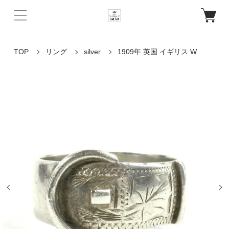
TOP
リング
silver
1909年 英国 イギリス W