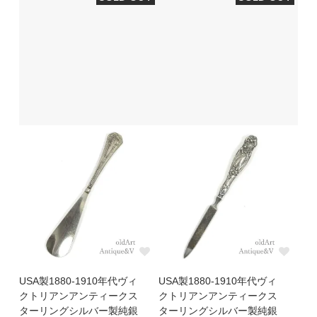
USA製1880-1910年代ヴィ
USA製1880-1910年代ヴィ
クトリアンアンティークス
クトリアンアンティークス
ターリングシルバー製純銀
ターリングシルバー製純銀