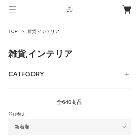
TOP
雑貨,インテリア
雑貨,インテリア
CATEGORY
全640商品
並び替え：