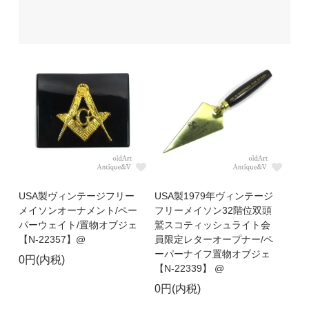
USA製ヴィンテージフリー
USA製1979年ヴィンテージ
メイソンオーナメント/ペー
フリーメイソン32階位双頭
パーウェイト/置物オブジェ
鷲スコティッシュライト会
【N-22357】@
員限定レターオープナー/ペ
ーパーナイフ置物オブジェ
0円(内税)
【N-22339】 @
0円(内税)