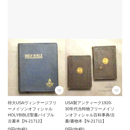
特大USAヴィンテージフリ
USA製アンティーク1920-
ーメイソンオフィシャル
30年代当時物フリーメイソ
HOLYBIBLE聖書バイブル
ンオフィシャル百科事典/古
古書本【N-21712】
書/書物本【N-21711】
0円(内税)
0円(内税)