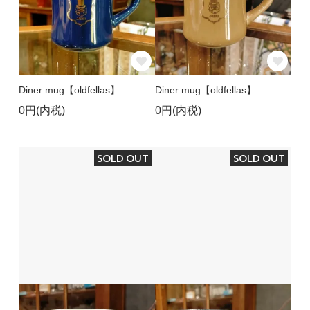
Diner mug【oldfellas】
Diner mug【oldfellas】
0円(内税)
0円(内税)
SOLD OUT
SOLD OUT