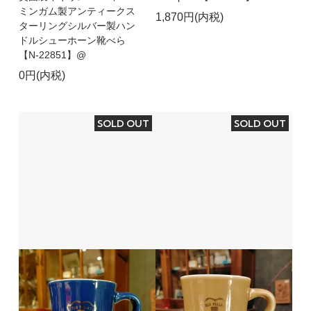
ミンガム製アンティークス
1,870円(内税)
ターリングシルバー製ハン
ドルシューホーン靴べら
【N-22851】@
0円(内税)
SOLD OUT
SOLD OUT