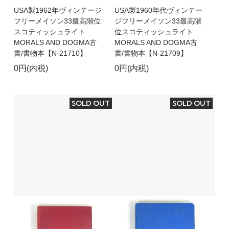
USA製1962年ヴィンテージ
USA製1960年代ヴィンテー
フリーメイソン33最高階位
ジフリーメイソン33最高階
スコティッシュライト
位スコティッシュライト
MORALS AND DOGMA古
MORALS AND DOGMA古
書/書物本【N-21710】
書/書物本【N-21709】
0円(内税)
0円(内税)
SOLD OUT
SOLD OUT