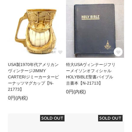
USA製1970年代アメリカン
特大USAヴィンテージフリ
ヴィンテージJIMMY
ーメイソンオフィシャル
CARTER/ジミーカーターピ
HOLYBIBLE聖書バイブル
ーナッツマグカップ【N-
古書本【N-21713】
21773】
0円(内税)
0円(内税)
SOLD OUT
SOLD OUT