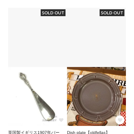
SOLD OUT
SOLD OUT
英国製イギリス1907年バー
Dish plate【oldfellas】