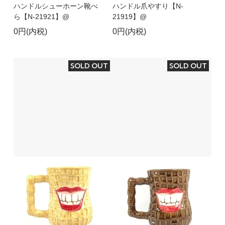
ハンドルシューホーン靴べ
ハンドル爪やすり【N-
ら【N-21921】@
21919】@
0円(内税)
0円(内税)
SOLD OUT
SOLD OUT