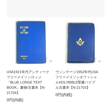
USA1921年代アンティーク
ヴィンテージ1952年代USA
フリーメイソンロッジ
フリーメイソンオフィシャ
『BLUE LODGE TEXT
ルHOLYBIBLE聖書バイブ
BOOK』書物/古書本【N-
ル古書本【N-21703】
21704】
0円(内税)
0円(内税)