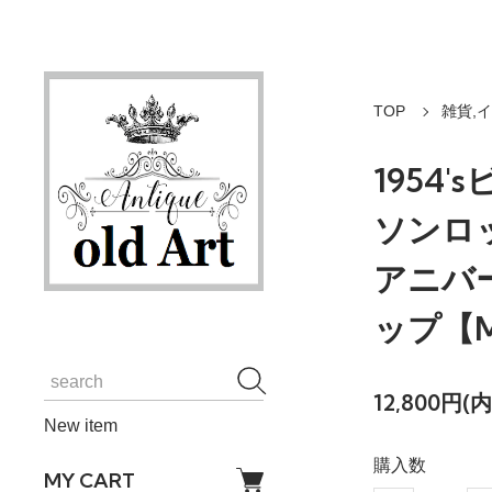
TOP
雑貨,
1954
ソンロッ
アニバ
ップ【M
12,800円(
New item
購入数
MY CART