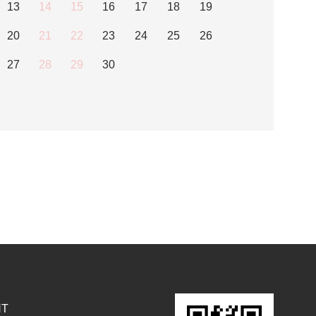
13
14
15
16
17
18
19
20
21
22
23
24
25
26
27
28
29
30
NT