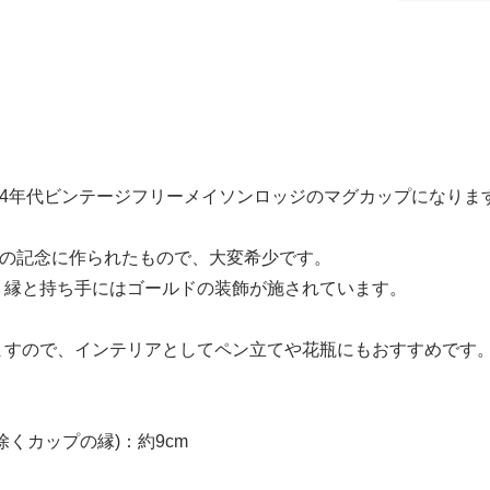
54年代ビンテージフリーメイソンロッジのマグカップになりま
年の記念に作られたもので、大変希少です。
、縁と持ち手にはゴールドの装飾が施されています。
ますので、インテリアとしてペン立てや花瓶にもおすすめです
除くカップの縁)：約9cm