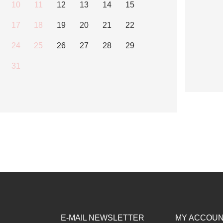
10
11
12
13
14
15
17
18
19
20
21
22
24
25
26
27
28
29
31
E-MAIL NEWSLETTER
MY ACCOU