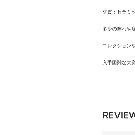
材質：セラミ
多少の擦れや
コレクション
入手困難な大
REVIE