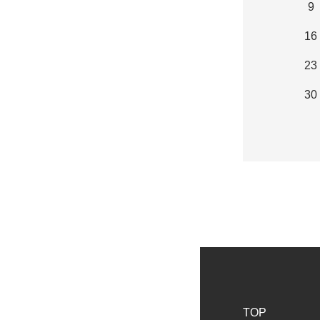
9
16
23
30
TOP