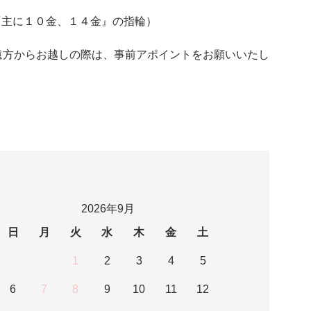
LD『主に１０金、１４金』の指輪）
遠方からお越しの際は、事前アポイントをお願いいたし
2026年9月
日
月
火
水
木
金
土
1
2
3
4
5
6
7
8
9
10
11
12