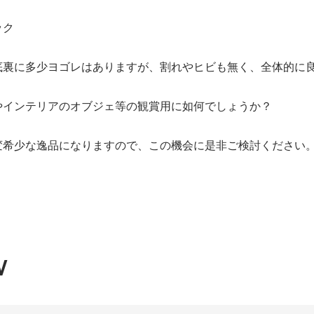
ック
底裏に多少ヨゴレはありますが、割れやヒビも無く、全体的に
やインテリアのオブジェ等の観賞用に如何でしょうか？
変希少な逸品になりますので、この機会に是非ご検討ください
W