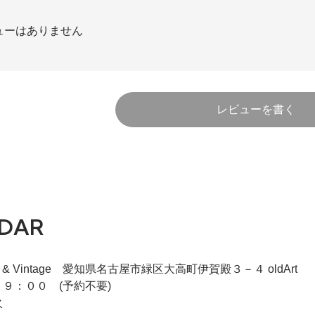
ューはありません
レビューを書く
DAR
iqie & Vintage 愛知県名古屋市緑区大高町伊賀殿３－４ oldArt
９：００ (予約不要)
火