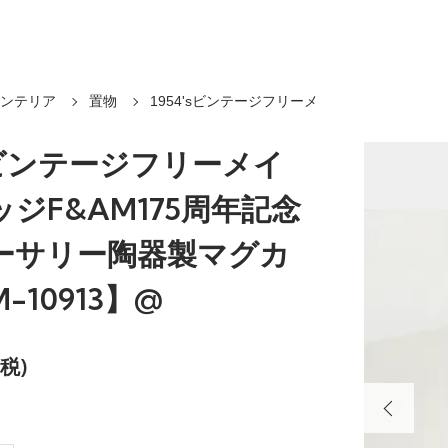
インテリア
置物
1954'sビンテージフリーメ
'sビンテージフリーメイ
ジF&AM175周年記念
ーサリー陶器製マグカ
-10913】@
内税)