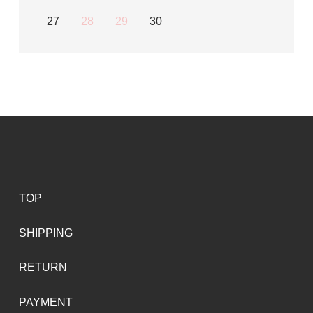
27
28
29
30
TOP
SHIPPING
RETURN
PAYMENT