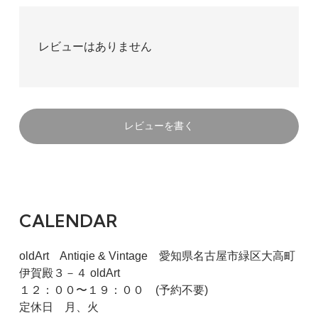
レビューはありません
レビューを書く
CALENDAR
oldArt Antiqie & Vintage 愛知県名古屋市緑区大高町
伊賀殿３－４ oldArt
１２：００〜１９：００ (予約不要)
定休日 月、火