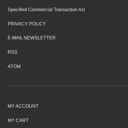
Specified Commercial Transaction Act
PRIVACY POLICY
E-MAIL NEWSLETTER
RSS
ATOM
MY ACCOUNT
MY CART