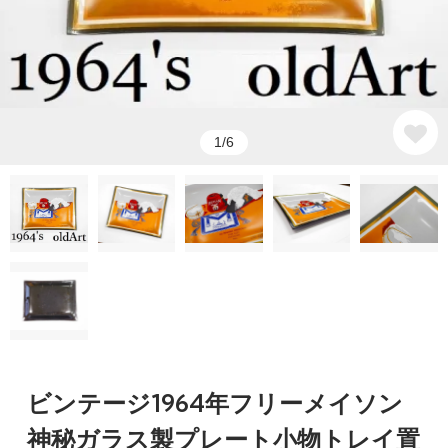
1/6
ビンテージ1964年フリーメイソン
神秘ガラス製プレート小物トレイ置