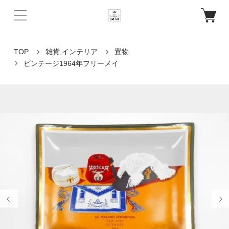
TOP
雑貨,インテリア
置物
ビンテージ1964年フリーメイ