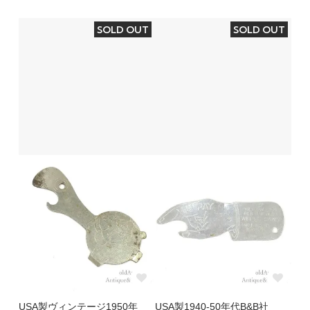
SOLD OUT
SOLD OUT
USA製ヴィンテージ1950年
USA製1940-50年代B&B社