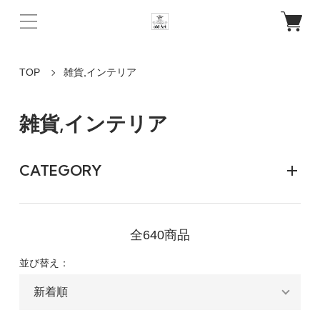
TOP
雑貨,インテリア
雑貨,インテリア
CATEGORY
全640商品
並び替え：