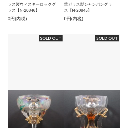
ラス製ウィスキーロックグ
華ガラス製シャンパングラ
ラス【N-20846】
ス【N-20845】
0円(内税)
0円(内税)
SOLD OUT
SOLD OUT