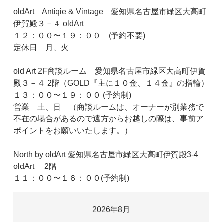
oldArt Antiqie & Vintage 愛知県名古屋市緑区大高町
伊賀殿３－４ oldArt
１２：００〜１９：００ (予約不要)
定休日 月、火
old Art 2F商談ルーム 愛知県名古屋市緑区大高町伊賀
殿３－４ 2階（GOLD『主に１０金、１４金』の指輪）
１３：００〜１９：００ (予約制)
営業 土、日 （商談ルームは、オーナーが別業務で
不在の場合があるので遠方からお越しの際は、事前ア
ポイントをお願いいたします。）
North by oldArt 愛知県名古屋市緑区大高町伊賀殿3-4
oldArt 2階
１１：００〜１６：００(予約制)
2026年8月