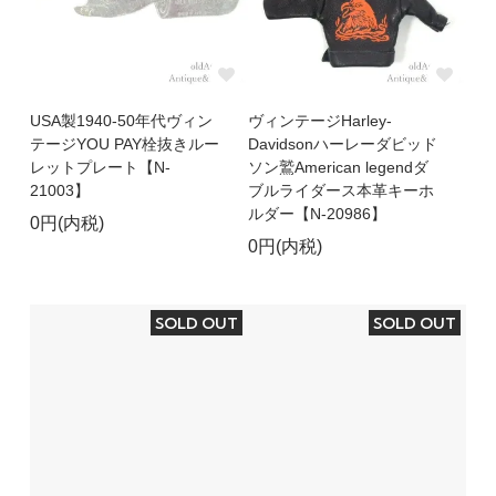
USA製1940-50年代ヴィン
ヴィンテージHarley-
テージYOU PAY栓抜きルー
Davidsonハーレーダビッド
レットプレート【N-
ソン鷲American legendダ
21003】
ブルライダース本革キーホ
ルダー【N-20986】
0円(内税)
0円(内税)
SOLD OUT
SOLD OUT