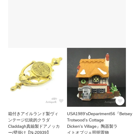
箱付きアイルランド製ヴィ
USA1989'sDepartment56『Betsey
ンテージ伝統的クラダ
Trotwood's Cottage
Claddagh真鍮製ドアノッカ
Dicken's Village』陶器製ラ
ー/壁掛け【N-20939】
イトオブジェ照明置物