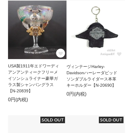
USA製1911年エドワーディ
ヴィンテージHarley-
アンアンティークフリーメ
Davidsonハーレーダビッド
イソンシュライナー豪華ガ
ソンダブルライダース本革
ラス製シャンパングラス
キーホルダー【N-20690】
【N-20839】
0円(内税)
0円(内税)
SOLD OUT
SOLD OUT