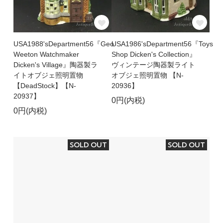
USA1988'sDepartment56『Geo
USA1986'sDepartment56『Toys
Weeton Watchmaker
Shop Dicken's Collection』
Dicken's Village』陶器製ラ
ヴィンテージ陶器製ライト
イトオブジェ照明置物
オブジェ照明置物 【N-
【DeadStock】【N-
20936】
20937】
0円(内税)
0円(内税)
SOLD OUT
SOLD OUT