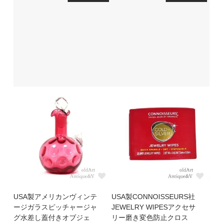
USA製アメリカンヴィンテ
USA製CONNOISSEURS社
ージガラスピッチャージャ
JEWELRY WIPESアクセサ
グ水差し蓋付きオブジェ
リー磨き変色防止クロス