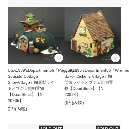
USA1989'sDepartment56『Peggotty's
USA1995'sDepartment56『Wrenbu
Seaside Cottage
Baker Dickens Village』陶
SnowVillage』陶器製ライ
器製ライトオブジェ照明置
トオブジェ照明置物
物【DeadStock】【N-
【DeadStock】【N-
20934】
20935】
0円(内税)
0円(内税)
SOLD OUT
SOLD OUT