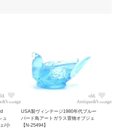
d
USA製ヴィンテージ1980年代ブルー
シュ
バード鳥アートガラス置物オブジェ
ェ/小
【N-25494】