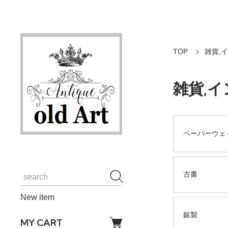
TOP
雑貨,
雑貨,
ペーパーウェ
古書
New item
銀製
MY CART