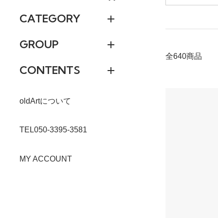
CATEGORY
GROUP
全640商品
CONTENTS
oldArtについて
TEL050-3395-3581
MY ACCOUNT