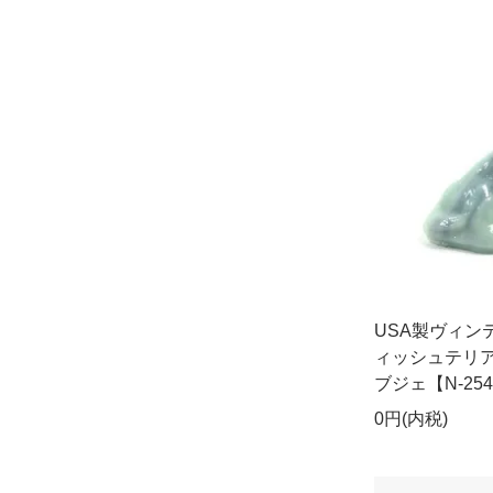
USA製ヴィン
ィッシュテリ
ブジェ【N-254
0円(内税)