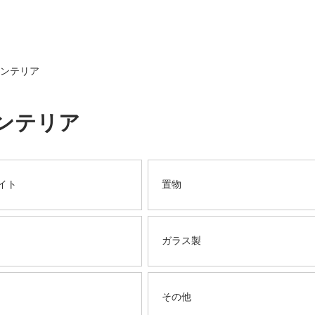
インテリア
インテリア
イト
置物
ガラス製
その他