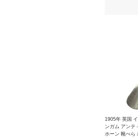
1905年 英国
ンガム アンテ
ホーン 靴べら