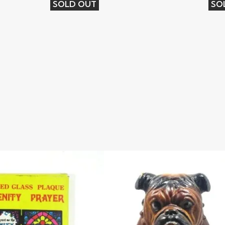
SOLD OUT
SO