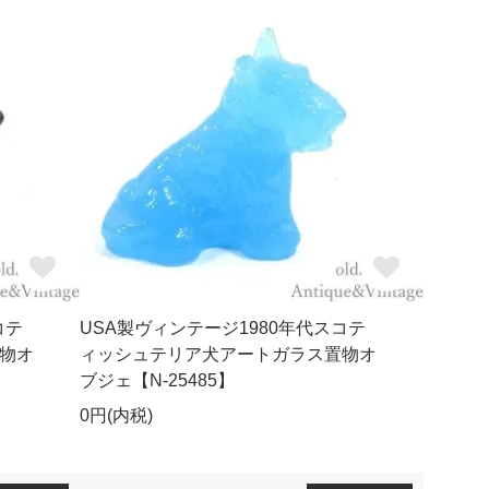
コテ
USA製ヴィンテージ1980年代スコテ
物オ
ィッシュテリア犬アートガラス置物オ
ブジェ【N-25485】
0円(内税)