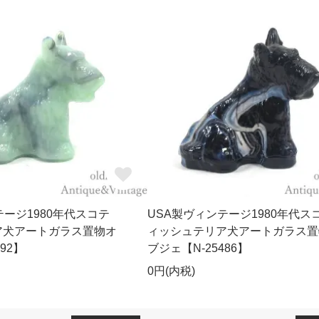
テージ1980年代スコテ
USA製ヴィンテージ1980年代ス
ア犬アートガラス置物オ
ィッシュテリア犬アートガラス置
92】
ブジェ【N-25486】
0円(内税)