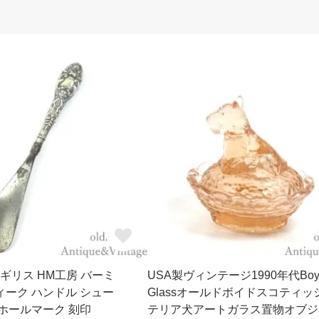
 イギリス HM工房 バーミ
USA製ヴィンテージ1990年代Boy
ィーク ハンドル シュー
Glassオールドボイドスコティッ
 ホールマーク 刻印
テリア犬アートガラス置物オブジ