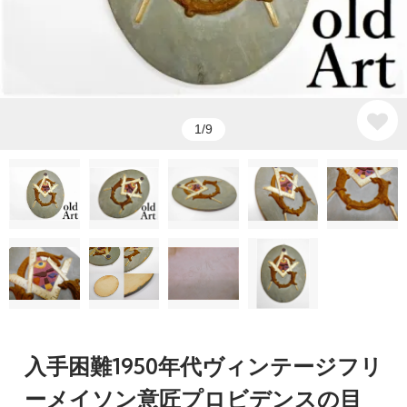
1/9
入手困難1950年代ヴィンテージフリ
ーメイソン意匠プロビデンスの目