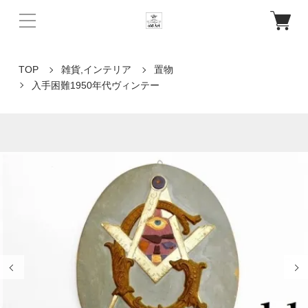
TOP
雑貨,インテリア
置物
入手困難1950年代ヴィンテー