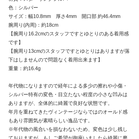
色：シルバー
サイズ：幅10.8mm 厚さ4mm 開口部 約46.4mm
腕周り(内周)：約18cm
【腕周り16.2cmのスタッフですとゆとりのある着用感
です】
【腕周り13cmのスタッフですとゆとりはありますが落
下はしませんので問題なく着用出来ます】
重量：約16.4g
年代物になりますので経年による多少の擦れや小傷・
シルバー特有の変色・目立たない程度の小さな凹みは
ありますが、全体的に綺麗で良好な状態です。
年月を重ねてきたヴィンテージならではのオールド感
もあり雰囲気が素晴らしい逸品です。
※年代物の風合いを損なわないため、変色は少し残し
ておりますが、もしご希望が御座いましたら綺麗に磨