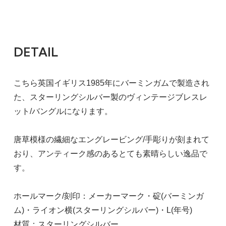
DETAIL
こちら英国イギリス1985年にバーミンガムで製造され
た、スターリングシルバー製のヴィンテージブレスレ
ット/バングルになります。
唐草模様の繊細なエングレービング/手彫りが刻まれて
おり、アンティーク感のあるとても素晴らしい逸品で
す。
ホールマーク/刻印：メーカーマーク・碇(バーミンガ
ム)・ライオン横(スターリングシルバー)・L(年号)
材質：スターリングシルバー