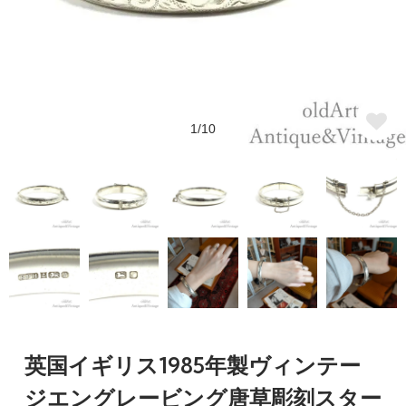
1/10
英国イギリス1985年製ヴィンテー
ジエングレービング唐草彫刻スター