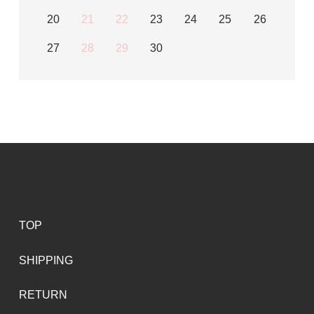
20
21
22
23
24
25
26
27
28
29
30
TOP
SHIPPING
RETURN