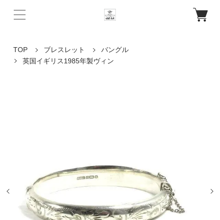
TOP
ブレスレット
バングル
英国イギリス1985年製ヴィン