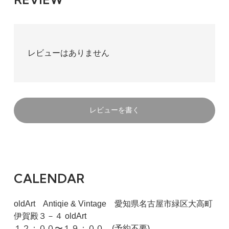
レビューはありません
レビューを書く
CALENDAR
oldArt Antiqie & Vintage 愛知県名古屋市緑区大高町
伊賀殿３－４ oldArt
１２：００〜１９：００ (予約不要)