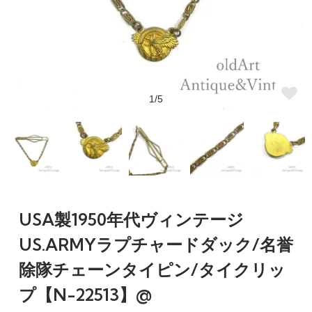
1/5
USA製1950年代ヴィンテージ
US.ARMYラプチャードダック/名誉
除隊チェーンタイピン/タイクリッ
プ【N-22513】@