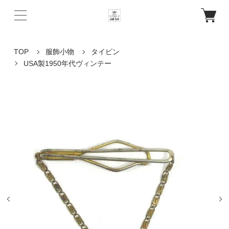
TOP
服飾小物
タイピン
USA製1950年代ヴィンテー