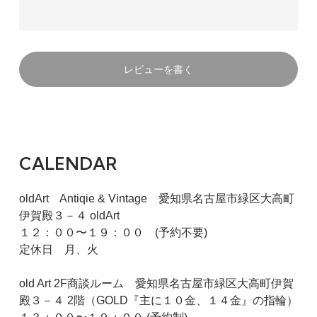
レビューを書く
CALENDAR
oldArt Antiqie & Vintage 愛知県名古屋市緑区大高町
伊賀殿３－４ oldArt
１２：００〜１９：００ (予約不要)
定休日 月、火
old Art 2F商談ルーム 愛知県名古屋市緑区大高町伊賀
殿３－４ 2階（GOLD『主に１０金、１４金』の指輪）