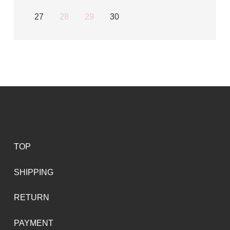
27
28
29
30
TOP
SHIPPING
RETURN
PAYMENT