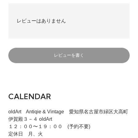
レビューはありません
レビューを書く
CALENDAR
oldArt Antiqie & Vintage 愛知県名古屋市緑区大高町
伊賀殿３－４ oldArt
１２：００〜１９：００ (予約不要)
定休日 月、火