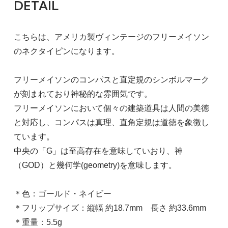
DETAIL
こちらは、アメリカ製ヴィンテージのフリーメイソン
のネクタイピンになります。
フリーメイソンのコンパスと直定規のシンボルマーク
が刻まれており神秘的な雰囲気です。
フリーメイソンにおいて個々の建築道具は人間の美徳
と対応し、コンパスは真理、直角定規は道徳を象徴し
ています。
中央の「G」は至高存在を意味していおり、神
（GOD）と幾何学(geometry)を意味します。
＊色：ゴールド・ネイビー
＊フリップサイズ：縦幅 約18.7mm 長さ 約33.6mm
＊重量：5.5g