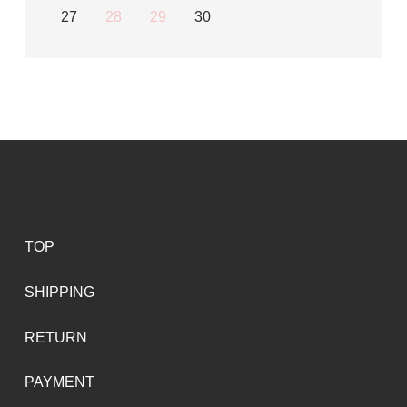
27
28
29
30
TOP
SHIPPING
RETURN
PAYMENT