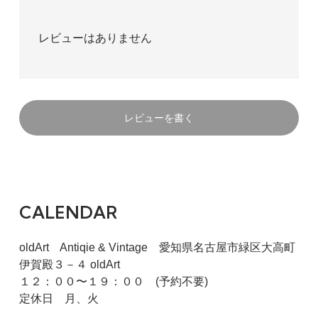
レビューはありません
レビューを書く
CALENDAR
oldArt Antiqie & Vintage 愛知県名古屋市緑区大高町
伊賀殿３－４ oldArt
１２：００〜１９：００ (予約不要)
定休日 月、火