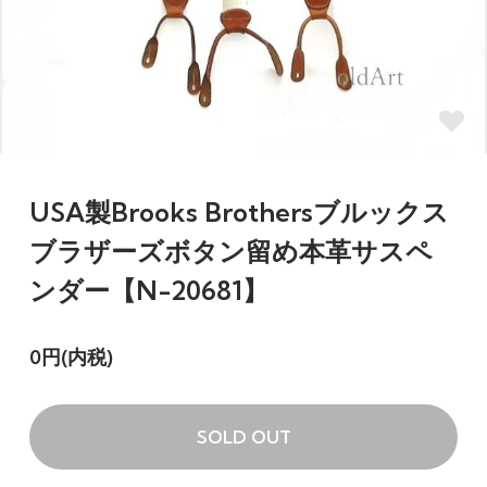
USA製Brooks Brothersブルックス
ブラザーズボタン留め本革サスペ
ンダー【N-20681】
0円(内税)
SOLD OUT