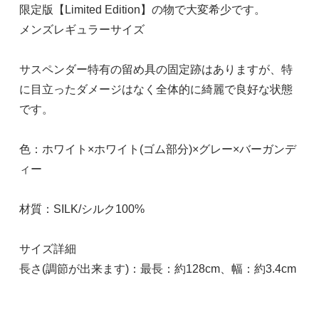
限定版【Limited Edition】の物で大変希少です。
メンズレギュラーサイズ
サスペンダー特有の留め具の固定跡はありますが、特
に目立ったダメージはなく全体的に綺麗で良好な状態
です。
色：ホワイト×ホワイト(ゴム部分)×グレー×バーガンデ
ィー
材質：SILK/シルク100%
サイズ詳細
長さ(調節が出来ます)：最長：約128cm、幅：約3.4cm