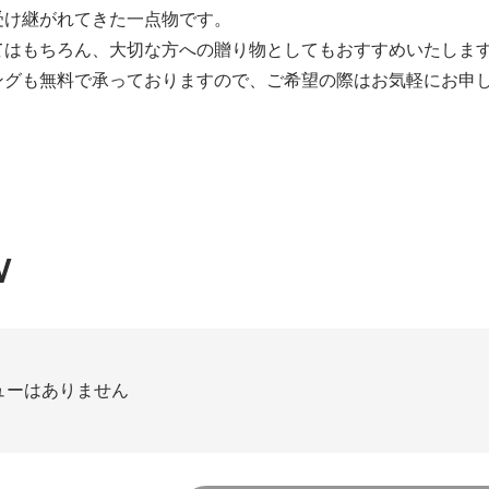
受け継がれてきた一点物です。
てはもちろん、大切な方への贈り物としてもおすすめいたしま
ングも無料で承っておりますので、ご希望の際はお気軽にお申
W
ューはありません