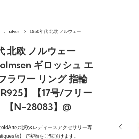
silver
1950年代 北欧 ノルウェー
年代 北欧 ノルウェー
 Holmsen ギロッシュ エ
フラワー リング 指輪
ER925】【17号/フリー
【N-28083】@
oldArtの北欧&レディースアクセサリー専
.Antiques店】で実物をご覧頂けます。