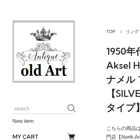
TOP
リング
1950
Aksel
ナメル 
【SILV
タイプ】
New item
こちらの商品は
MY CART
門店【North