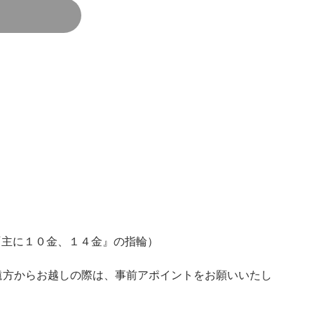
LD『主に１０金、１４金』の指輪）
遠方からお越しの際は、事前アポイントをお願いいたし