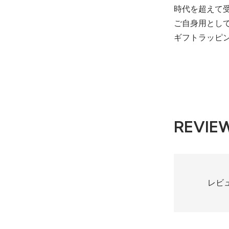
時代を超えて
ご自身用とし
ギフトラッピ
REVIE
レビ