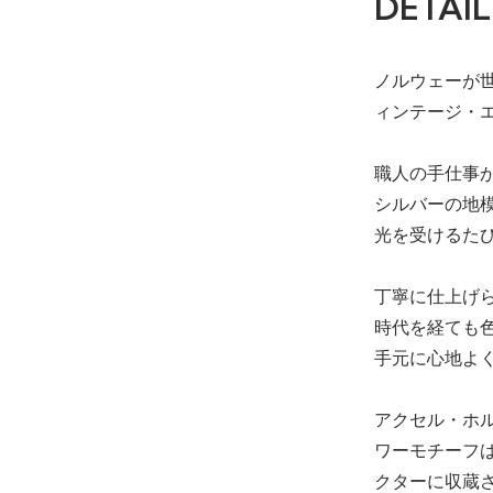
DETAIL
ノルウェーが世
ィンテージ・
職人の手仕事
シルバーの地
光を受けるた
丁寧に仕上げ
時代を経ても
手元に心地よ
アクセル・ホル
ワーモチーフ
クターに収蔵