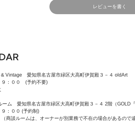
レビューを書く
DAR
iqie & Vintage 愛知県名古屋市緑区大高町伊賀殿３－４ oldArt
９：００ (予約不要)
火
 2F商談ルーム 愛知県名古屋市緑区大高町伊賀殿３－４ 2階（GO
９：００ (予約制)
 （商談ルームは、オーナーが別業務で不在の場合があるので