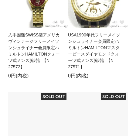
入手困難SWISS製アメリカ
USA1990年代フリーメイソ
ヴィンテージフリーメイソ
ンシュライナー会員限定ハ
ンシュライナー会員限定ハ
ミルトンHAMILTONマスタ
ミルトンHAMILTONクォー
ーピースダイヤモンドクォ
ツ式メンズ腕時計【N-
ーツ式メンズ腕時計【N-
27572】
27571】
0円(内税)
0円(内税)
SOLD OUT
SOLD OUT