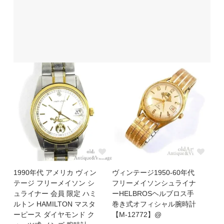
1990年代 アメリカ ヴィン
ヴィンテージ1950-60年代
テージ フリーメイソン シ
フリーメイソンシュライナ
ュライナー 会員 限定 ハミ
ーHELBROSヘルブロス手
ルトン HAMILTON マスタ
巻き式オフィシャル腕時計
ーピース ダイヤモンド ク
【M-12772】@