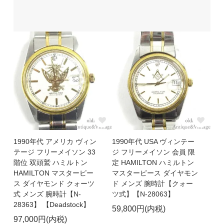
1990年代 アメリカ ヴィン
1990年代 USA ヴィンテー
テージ フリーメイソン 33
ジ フリーメイソン 会員 限
階位 双頭鷲 ハミルトン
定 HAMILTON ハミルトン
HAMILTON マスターピー
マスターピース ダイヤモン
ス ダイヤモンド クォーツ
ド メンズ 腕時計【クォー
式 メンズ 腕時計【N-
ツ式】【N-28063】
28363】 【Deadstock】
59,800円(内税)
97,000円(内税)