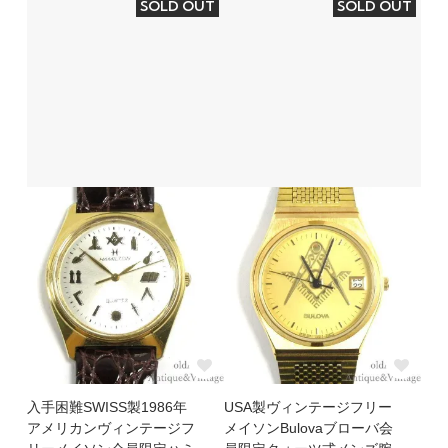
SOLD OUT
SOLD OUT
入手困難SWISS製1986年
USA製ヴィンテージフリー
アメリカンヴィンテージフ
メイソンBulovaブローバ会