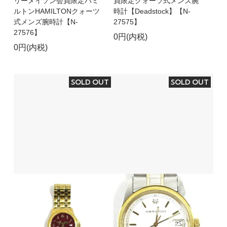
リーメイソン会員限定ハミ
員限定クォーツ式メンズ腕
ルトンHAMILTONクォーツ
時計【Deadstock】【N-
式メンズ腕時計【N-
27575】
27576】
0円(内税)
0円(内税)
SOLD OUT
SOLD OUT