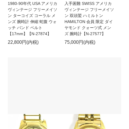
1980-90年代 USA アメリカ
入手困難 SWISS アメリカ
ヴィンテージ フリーメイソ
ヴィンテージ フリーメイソ
ン ターコイズ コーラル メ
ン 双頭鷲 ハミルトン
ンズ 腕時計 伸縮 蛇腹 ウォ
HAMILTON 会員 限定 ダイ
ッチ バンド ベルト
ヤモンド クォーツ式 メン
【17mm】【N-27874】
ズ 腕時計【N-27577】
22,800円(内税)
75,000円(内税)