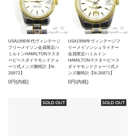
USA1990年代ヴィンテージ
USA1998年ヴィンテージフ
フリーメイソン会員限定ハ
リーメイソンシュライナー
ミルトンHAMILTONマスタ
会員限定ハミルトン
ーピースダイヤモンドクォ
HAMILTONマスターピース
ーツ式メンズ腕時計【N-
ダイヤモンドクォーツ式メ
26872】
ンズ腕時計【N-26871】
0円(内税)
0円(内税)
SOLD OUT
SOLD OUT