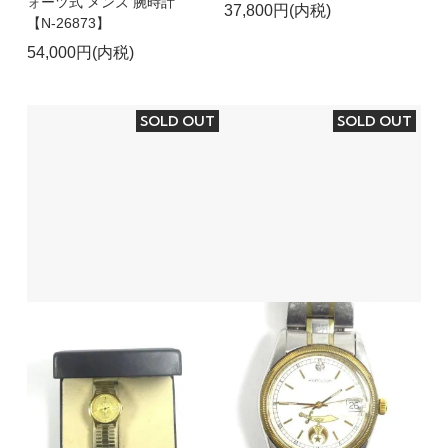
ォーツ式 メンズ 腕時計
37,800円(内税)
【N-26873】
54,000円(内税)
SOLD OUT
SOLD OUT