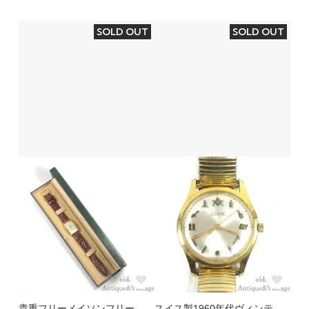
SOLD OUT
SOLD OUT
貴重フリーメイソンフリー
スイス製1960年代ヴィンテ