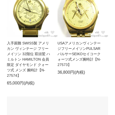
入手困難 SWISS製 アメリ
USAアメリカンヴィンテー
カン ヴィンテージ フリー
ジフリーメイソンPULSAR
メイソン 32階位 双頭鷲 ハ
パルサーSEIKOセイコーク
ミルトン HAMILTON 会員
ォーツ式メンズ腕時計【N-
限定 ダイヤモンド クォー
27573】
ツ式 メンズ 腕時計【N-
36,800円(内税)
27574】
65,000円(内税)