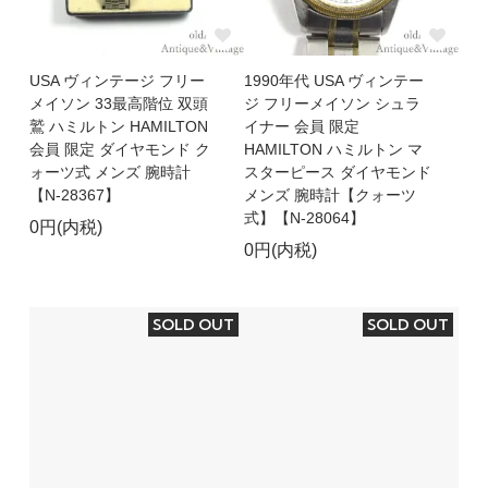
USA ヴィンテージ フリー
1990年代 USA ヴィンテー
メイソン 33最高階位 双頭
ジ フリーメイソン シュラ
鷲 ハミルトン HAMILTON
イナー 会員 限定
会員 限定 ダイヤモンド ク
HAMILTON ハミルトン マ
ォーツ式 メンズ 腕時計
スターピース ダイヤモンド
【N-28367】
メンズ 腕時計【クォーツ
式】【N-28064】
0円(内税)
0円(内税)
SOLD OUT
SOLD OUT