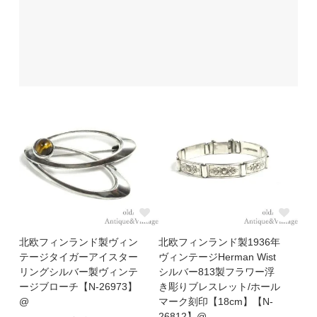
北欧フィンランド製ヴィン
北欧フィンランド製1936年
テージタイガーアイスター
ヴィンテージHerman Wist
リングシルバー製ヴィンテ
シルバー813製フラワー浮
ージブローチ【N-26973】
き彫りブレスレット/ホール
@
マーク刻印【18cm】【N-
26812】@