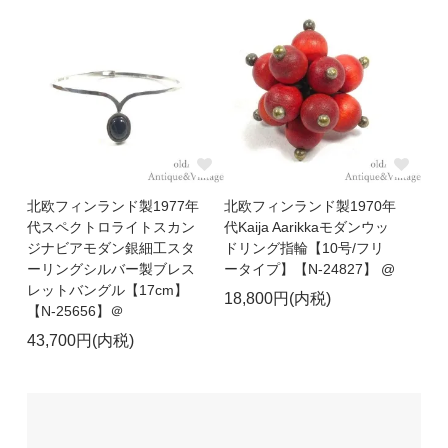
北欧フィンランド製1977年
北欧フィンランド製1970年
代スペクトロライトスカン
代Kaija Aarikkaモダンウッ
ジナビアモダン銀細工スタ
ドリング指輪【10号/フリ
ーリングシルバー製ブレス
ータイプ】【N-24827】 @
レットバングル【17cm】
18,800円(内税)
【N-25656】＠
43,700円(内税)