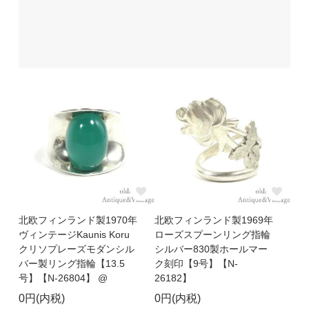
北欧フィンランド製1970年
北欧フィンランド製1969年
ヴィンテージKaunis Koru
ローズスプーンリング指輪
クリソプレーズモダンシル
シルバー830製ホールマー
バー製リング指輪【13.5
ク刻印【9号】【N-
号】【N-26804】 @
26182】
0円(内税)
0円(内税)