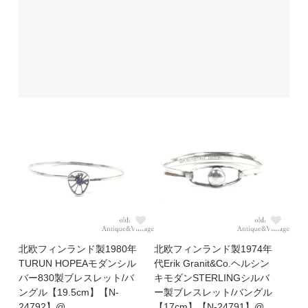
北欧フィンランド製1980年
北欧フィンランド製1974年
TURUN HOPEAモダンシル
代Erik Granit&Co.ヘルシン
バー830製ブレスレット/バ
キモダンSTERLINGシルバ
ングル【19.5cm】【N-
ー製ブレスレット/バングル
24792】@
【17cm】【N-24791】@