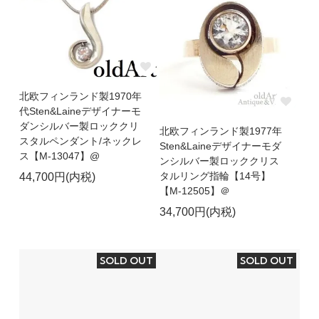
北欧フィンランド製1970年
代Sten&Laineデザイナーモ
ダンシルバー製ロッククリ
北欧フィンランド製1977年
スタルペンダント/ネックレ
Sten&Laineデザイナーモダ
ス【M-13047】@
ンシルバー製ロッククリス
タルリング指輪【14号】
44,700円(内税)
【M-12505】＠
34,700円(内税)
SOLD OUT
SOLD OUT