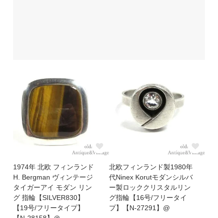
1974年 北欧 フィンランド
北欧フィンランド製1980年
H. Bergman ヴィンテージ
代Ninex Korutモダンシルバ
タイガーアイ モダン リン
ー製ロッククリスタルリン
グ 指輪【SILVER830】
グ指輪【16号/フリータイ
【19号/フリータイプ】
プ】【N-27291】@
【N-28158】＠