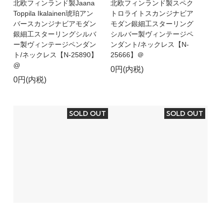
北欧フィンランド製Jaana
北欧フィンランド製スペク
Toppila Ikalainen琥珀アン
トロライトスカンジナビア
バースカンジナビアモダン
モダン銀細工スターリング
銀細工スターリングシルバ
シルバー製ヴィンテージペ
ー製ヴィンテージペンダン
ンダント/ネックレス【N-
ト/ネックレス【N-25890】
25666】＠
@
0円(内税)
0円(内税)
SOLD OUT
SOLD OUT