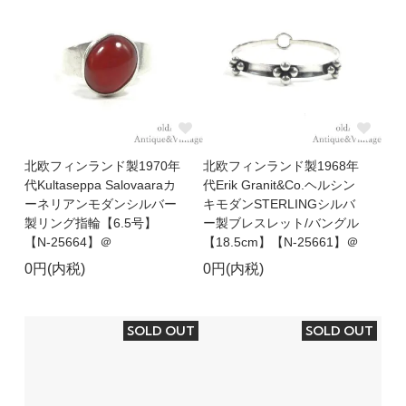
北欧フィンランド製1970年
北欧フィンランド製1968年
代Kultaseppa Salovaaraカ
代Erik Granit&Co.ヘルシン
ーネリアンモダンシルバー
キモダンSTERLINGシルバ
製リング指輪【6.5号】
ー製ブレスレット/バングル
【N-25664】＠
【18.5cm】【N-25661】＠
0円(内税)
0円(内税)
SOLD OUT
SOLD OUT