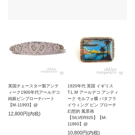
英国チェースター製アンテ
1920年代 英国 イギリス
ィーク1905年代アールデコ
T.L.M アールデコ アンティ
純銀ピンブローチハート
ーク モルフォ蝶 バタフラ
【M-11993】@
イウィング ピン ブローチ
幻想的 風景画
12,800円(内税)
【SILVER925】【M-
11860】@
10,800円(内税)