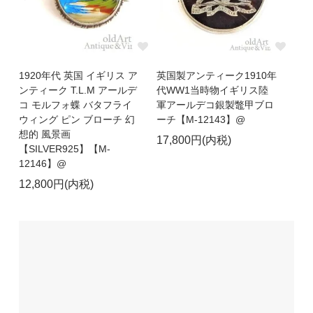
1920年代 英国 イギリス ア
英国製アンティーク1910年
ンティーク T.L.M アールデ
代WW1当時物イギリス陸
コ モルフォ蝶 バタフライ
軍アールデコ銀製鼈甲ブロ
ウィング ピン ブローチ 幻
ーチ【M-12143】@
想的 風景画
17,800円(内税)
【SILVER925】【M-
12146】@
12,800円(内税)