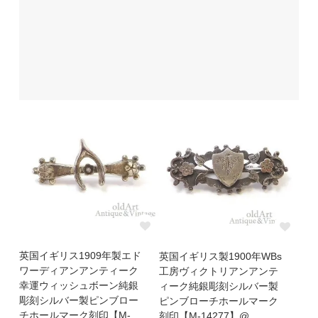
英国イギリス1909年製エド
英国イギリス製1900年WBs
ワーディアンアンティーク
工房ヴィクトリアンアンテ
幸運ウィッシュボーン純銀
ィーク純銀彫刻シルバー製
彫刻シルバー製ピンブロー
ピンブローチホールマーク
チホールマーク刻印【M-
刻印【M-14277】@