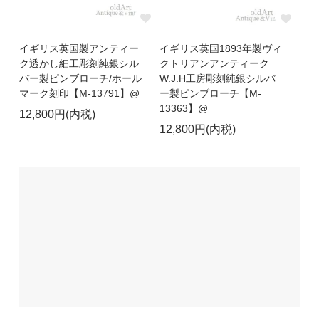
イギリス英国製アンティー
イギリス英国1893年製ヴィ
ク透かし細工彫刻純銀シル
クトリアンアンティーク
バー製ピンブローチ/ホール
W.J.H工房彫刻純銀シルバ
マーク刻印【M-13791】@
ー製ピンブローチ【M-
13363】@
12,800円(内税)
12,800円(内税)