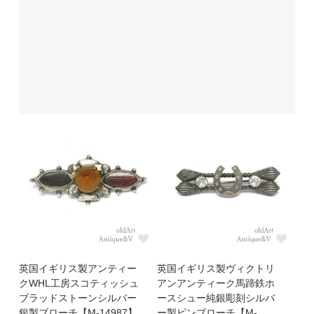
英国イギリス製アンティー
英国イギリス製ヴィクトリ
クWHL工房スコティッシュ
アンアンティーク馬蹄鉄ホ
ブラッドストーンシルバー
ースシュー純銀彫刻シルバ
銀製ブローチ【M-14987】
ー製ピンブローチ【M-