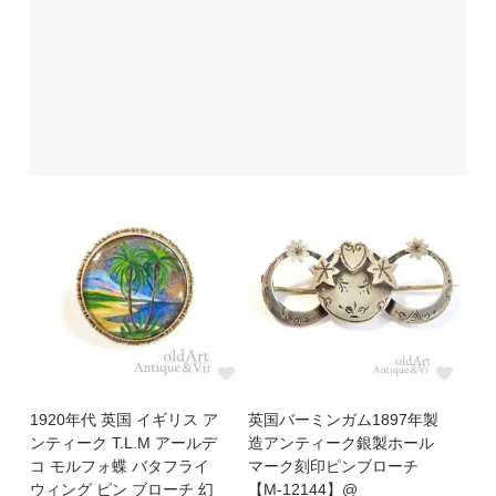
1920年代 英国 イギリス ア
英国バーミンガム1897年製
ンティーク T.L.M アールデ
造アンティーク銀製ホール
コ モルフォ蝶 バタフライ
マーク刻印ピンブローチ
ウィング ピン ブローチ 幻
【M-12144】@