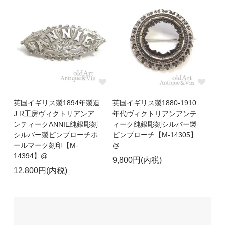
英国イギリス製1894年製造
英国イギリス製1880-1910
J.R工房ヴィクトリアンア
年代ヴィクトリアンアンテ
ンティークANNIE純銀彫刻
ィーク純銀彫刻シルバー製
シルバー製ピンブローチホ
ピンブローチ【M-14305】
ールマーク刻印【M-
@
14394】@
9,800円(内税)
12,800円(内税)