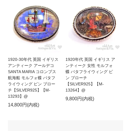
1920-30年代 英国 イギリス
1920年代 英国 イギリス ア
アンティーク アールデコ
ンティーク 女性 モルフォ
SANTA MARIA コロンブス
蝶 バタフライウィング ピ
航海船 モルフォ蝶 バタフ
ン ブローチ
ライウィング ピン ブロー
【SILVER925】【M-
チ【SILVER925】【M-
13264】@
13293】@
9,800円(内税)
14,800円(内税)