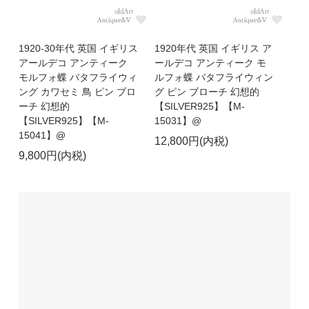
1920-30年代 英国 イギリス
1920年代 英国 イギリス ア
アールデコ アンティーク
ールデコ アンティーク モ
モルフォ蝶 バタフライウィ
ルフォ蝶 バタフライウィン
ング カワセミ 鳥 ピン ブロ
グ ピン ブローチ 幻想的
ーチ 幻想的
【SILVER925】【M-
【SILVER925】【M-
15031】@
15041】@
12,800円(内税)
9,800円(内税)