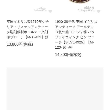
英国イギリス製1910年シチ
1920-30年代 英国 イギリス
リアトリスケルアンティー
アンティーク アールデコ
ク彫刻銀製ホールマーク刻
３隻の船 モルフォ蝶 バタ
印ブローチ【M-12439】@
フライウィング ピン ブロ
ーチ【SILVER925】【M-
13,800円(内税)
12345】@
14,800円(内税)