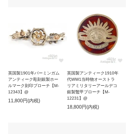
英国製1901年バーミンガム
英国製アンティーク1910年
アンティーク彫刻銀製ホー
代WW1当時物オーストラ
ルマーク刻印ブローチ【M-
リアミリタリーアールデコ
12343】@
銀製鼈甲ブローチ【M-
12231】@
11,800円(内税)
18,800円(内税)