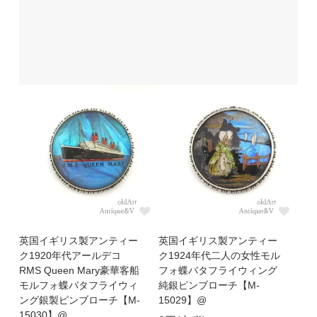
英国イギリス製アンティー
英国イギリス製アンティー
ク1920年代アールデコ
ク1924年代二人の女性モル
RMS Queen Mary豪華客船
フォ蝶バタフライウィング
モルフォ蝶バタフライウィ
純銀ピンブローチ【M-
ング銀製ピンブローチ【M-
15029】@
15030】@