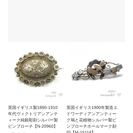
英国イギリス製1880-1910
英国イギリス1900年製造エ
年代ヴィクトリアンアンテ
ドワーディアンアンティー
ィーク純銀彫刻シルバー製
ク鳩と花植物シルバー製ピ
ピンブローチ【N-20960】
ンブローチホールマーク刻
印【M-15118】