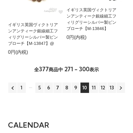
イギリス英国ヴィクトリア
ンアンティーク銀線細工フ
ィリグリーシルバー製ピン
イギリス英国ヴィクトリア
ブローチ【M-13846】
ンアンティーク銀線細工フ
ィリグリーシルバー製ピン
0円(内税)
ブローチ【M-13847】@
0円(内税)
377
271 - 300
全
商品中
表示
1
5
6
7
8
9
10
11
12
13
CALENDAR