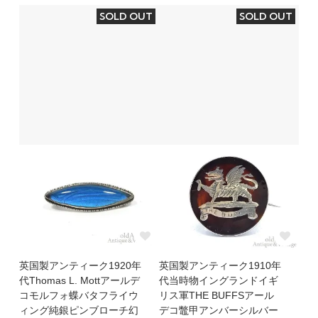
SOLD OUT
SOLD OUT
英国製アンティーク1920年
英国製アンティーク1910年
代Thomas L. Mottアールデ
代当時物イングランドイギ
コモルフォ蝶バタフライウ
リス軍THE BUFFSアール
ィング純銀ピンブローチ幻
デコ鼈甲アンバーシルバー