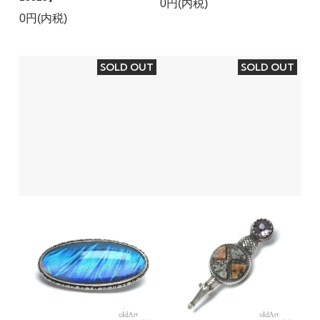
0円(内税)
0円(内税)
SOLD OUT
SOLD OUT