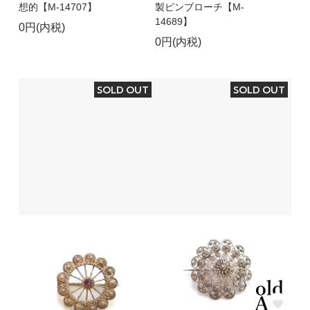
想的【M-14707】
製ピンブローチ【M-
14689】
0円(内税)
0円(内税)
SOLD OUT
SOLD OUT