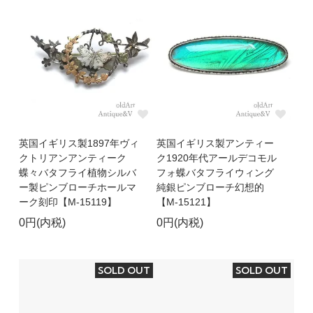
英国イギリス製1897年ヴィ
英国イギリス製アンティー
クトリアンアンティーク
ク1920年代アールデコモル
蝶々バタフライ植物シルバ
フォ蝶バタフライウィング
ー製ピンブローチホールマ
純銀ピンブローチ幻想的
ーク刻印【M-15119】
【M-15121】
0円(内税)
0円(内税)
SOLD OUT
SOLD OUT