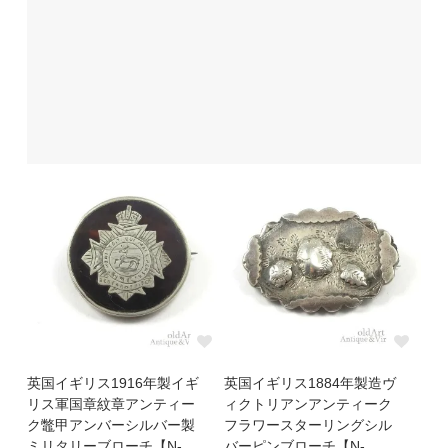
英国イギリス1916年製イギ
英国イギリス1884年製造ヴ
リス軍国章紋章アンティー
ィクトリアンアンティーク
ク鼈甲アンバーシルバー製
フラワースターリングシル
ミリタリーブローチ【N-
バーピンブローチ【N-