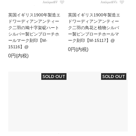
英国イギリス1900年製造エ
英国イギリス1900年製造エ
ドワーディアンアンティー
ドワーディアンアンティー
ク二羽の鳩十字架碇ハート
ク二羽の鳥花と植物シルバ
シルバー製ピンブローチホ
ー製ピンブローチホールマ
ールマーク刻印【M-
ーク刻印【M-15117】@
15116】@
0円(内税)
0円(内税)
SOLD OUT
SOLD OUT