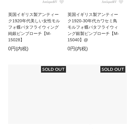
英国イギリス製アンティー
英国イギリス製アンティー
ク1920年代美しい女性モル
ク1920-30年代カワセミ鳥
フォ蝶バタフライウィング
モルフォ蝶バタフライウィ
純銀ピンブローチ【M-
ング銀製ピンブローチ【M-
15028】
15040】@
0円(内税)
0円(内税)
SOLD OUT
SOLD OUT