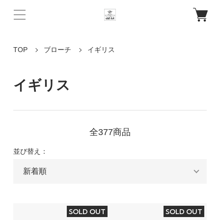
TOP
ブローチ
イギリス
イギリス
全377商品
並び替え：
SOLD OUT
SOLD OUT