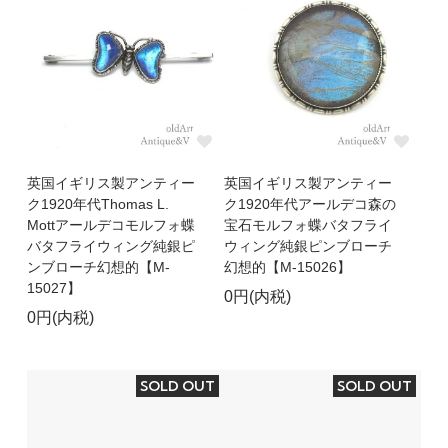
英国イギリス製アンティー
英国イギリス製アンティー
ク1920年代Thomas L.
ク1920年代アールデコ森の
Mottアールデコモルフォ蝶
宝石モルフォ蝶バタフライ
バタフライウィング純銀ピ
ウィング純銀ピンブローチ
ンブローチ幻想的【M-
幻想的【M-15026】
15027】
0円(内税)
0円(内税)
SOLD OUT
SOLD OUT