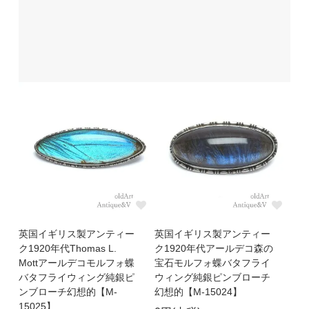
英国イギリス製アンティー
英国イギリス製アンティー
ク1920年代Thomas L.
ク1920年代アールデコ森の
Mottアールデコモルフォ蝶
宝石モルフォ蝶バタフライ
バタフライウィング純銀ピ
ウィング純銀ピンブローチ
ンブローチ幻想的【M-
幻想的【M-15024】
15025】