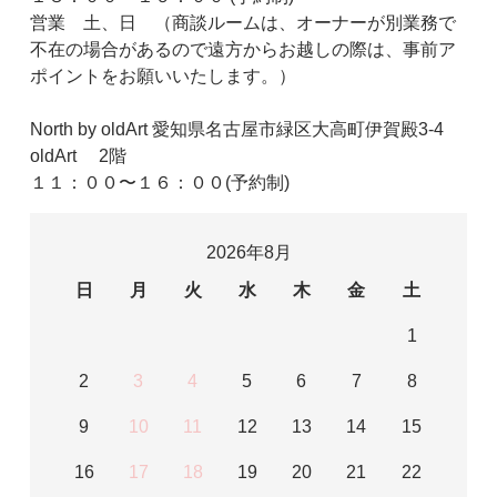
営業 土、日 （商談ルームは、オーナーが別業務で
不在の場合があるので遠方からお越しの際は、事前ア
ポイントをお願いいたします。）
North by oldArt 愛知県名古屋市緑区大高町伊賀殿3-4
oldArt 2階
１１：００〜１６：００(予約制)
2026年8月
日
月
火
水
木
金
土
1
2
3
4
5
6
7
8
9
10
11
12
13
14
15
16
17
18
19
20
21
22