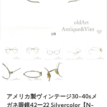
1/8
アメリカ製ヴィンテージ30-40sメ
ガネ眼鏡42ー22 Silvercolor【N-